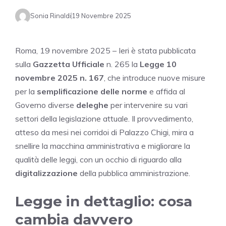
Sonia Rinaldi
19 Novembre 2025
Roma, 19 novembre 2025 – Ieri è stata pubblicata
sulla
Gazzetta Ufficiale
n. 265 la
Legge 10
novembre 2025 n. 167
, che introduce nuove misure
per la
semplificazione delle norme
e affida al
Governo diverse
deleghe
per intervenire su vari
settori della legislazione attuale. Il provvedimento,
atteso da mesi nei corridoi di Palazzo Chigi, mira a
snellire la macchina amministrativa e migliorare la
qualità delle leggi, con un occhio di riguardo alla
digitalizzazione
della pubblica amministrazione.
Legge in dettaglio: cosa
cambia davvero