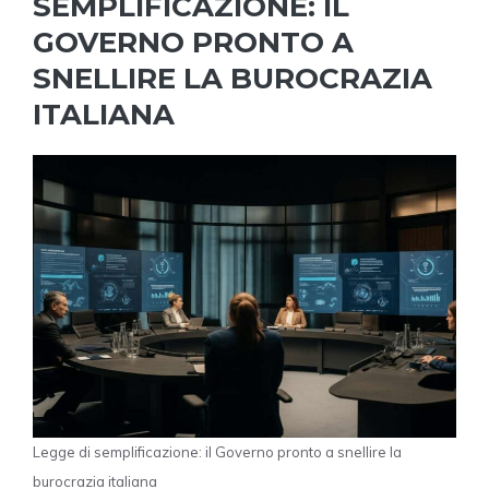
SEMPLIFICAZIONE: IL
GOVERNO PRONTO A
SNELLIRE LA BUROCRAZIA
ITALIANA
Legge di semplificazione: il Governo pronto a snellire la
burocrazia italiana