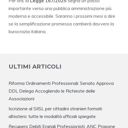
Per ora, la
Legge 167/2025
segna un passo
importante verso una pubblica amministrazione più
moderna e accessibile. Saranno i prossimi mesi a dire
se la semplificazione promessa cambierà davvero la
burocrazia italiana.
ULTIMI ARTICOLI
Riforma Ordinamenti Professionali: Senato Approva
DDL Delega Accogliendo le Richieste delle
Associazioni
Iscrizione al SIISL per cittadini stranieri formati
all’estero: tutte le modalità ufficiali spiegate
Recupero Debiti Erariali Professionisti: ANC Propone