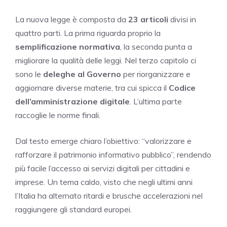
La nuova legge è composta da
23 articoli
divisi in
quattro parti. La prima riguarda proprio la
semplificazione normativa
, la seconda punta a
migliorare la qualità delle leggi. Nel terzo capitolo ci
sono le
deleghe al Governo
per riorganizzare e
aggiornare diverse materie, tra cui spicca il
Codice
dell’amministrazione digitale
. L’ultima parte
raccoglie le norme finali.
Dal testo emerge chiaro l’obiettivo: “valorizzare e
rafforzare il patrimonio informativo pubblico”, rendendo
più facile l’accesso ai servizi digitali per cittadini e
imprese. Un tema caldo, visto che negli ultimi anni
l’Italia ha alternato ritardi e brusche accelerazioni nel
raggiungere gli standard europei.