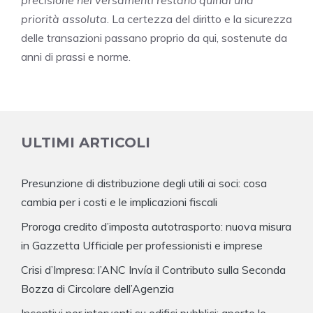
priorità assoluta
. La certezza del diritto e la sicurezza
delle transazioni passano proprio da qui, sostenute da
anni di prassi e norme.
ULTIMI ARTICOLI
Presunzione di distribuzione degli utili ai soci: cosa
cambia per i costi e le implicazioni fiscali
Proroga credito d’imposta autotrasporto: nuova misura
in Gazzetta Ufficiale per professionisti e imprese
Crisi d’Impresa: l’ANC Invía il Contributo sulla Seconda
Bozza di Circolare dell’Agenzia
Incentivi per interventi su edifici pubblici: aperte le