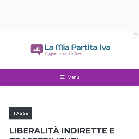
×
Vai
al
contenuto
Menu
TASSE
LIBERALITÀ INDIRETTE E