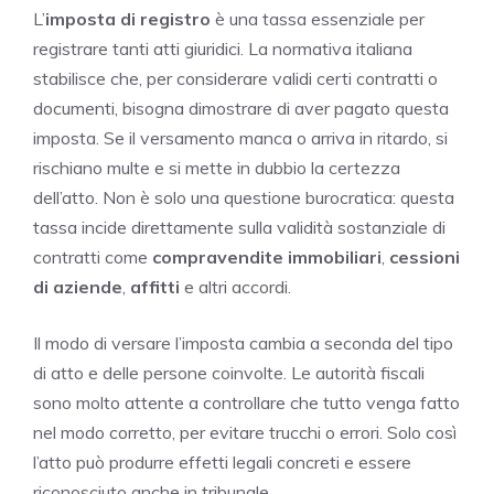
L’
imposta di registro
è una tassa essenziale per
registrare tanti atti giuridici. La normativa italiana
stabilisce che, per considerare validi certi contratti o
documenti, bisogna dimostrare di aver pagato questa
imposta. Se il versamento manca o arriva in ritardo, si
rischiano multe e si mette in dubbio la certezza
dell’atto. Non è solo una questione burocratica: questa
tassa incide direttamente sulla validità sostanziale di
contratti come
compravendite immobiliari
,
cessioni
di aziende
,
affitti
e altri accordi.
Il modo di versare l’imposta cambia a seconda del tipo
di atto e delle persone coinvolte. Le autorità fiscali
sono molto attente a controllare che tutto venga fatto
nel modo corretto, per evitare trucchi o errori. Solo così
l’atto può produrre effetti legali concreti e essere
riconosciuto anche in tribunale.