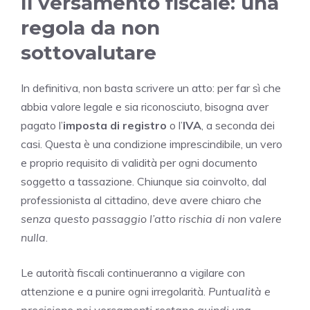
Il versamento fiscale: una
regola da non
sottovalutare
In definitiva, non basta scrivere un atto: per far sì che
abbia valore legale e sia riconosciuto, bisogna aver
pagato l’
imposta di registro
o l’
IVA
, a seconda dei
casi. Questa è una condizione imprescindibile, un vero
e proprio requisito di validità per ogni documento
soggetto a tassazione. Chiunque sia coinvolto, dal
professionista al cittadino, deve avere chiaro che
senza questo passaggio l’atto rischia di non valere
nulla
.
Le autorità fiscali continueranno a vigilare con
attenzione e a punire ogni irregolarità.
Puntualità e
precisione nei versamenti restano quindi una