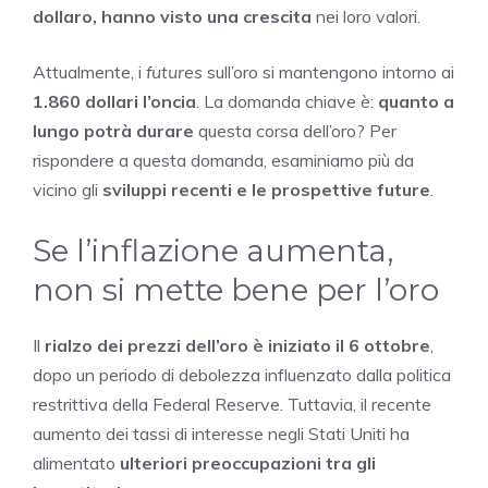
dollaro, hanno visto una crescita
nei loro valori.
Attualmente, i
futures
sull’oro si mantengono intorno ai
1.860 dollari l’oncia
. La domanda chiave è:
quanto a
lungo potrà durare
questa corsa dell’oro? Per
rispondere a questa domanda, esaminiamo più da
vicino gli
sviluppi recenti e le prospettive future
.
Se l’inflazione aumenta,
non si mette bene per l’oro
Il
rialzo dei prezzi dell’oro è iniziato il 6 ottobre
,
dopo un periodo di debolezza influenzato dalla politica
restrittiva della Federal Reserve. Tuttavia, il recente
aumento dei tassi di interesse negli Stati Uniti ha
alimentato
ulteriori preoccupazioni tra gli