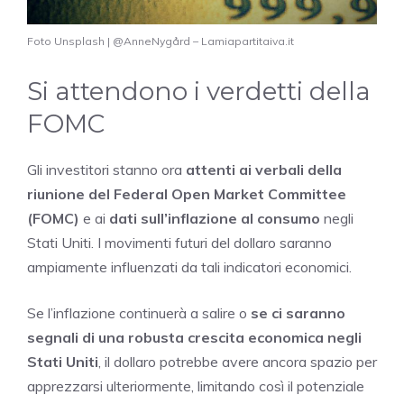
Foto Unsplash | @AnneNygård – Lamiapartitaiva.it
Si attendono i verdetti della
FOMC
Gli investitori stanno ora
attenti ai verbali della
riunione del Federal Open Market Committee
(FOMC)
e ai
dati sull’inflazione al consumo
negli
Stati Uniti. I movimenti futuri del dollaro saranno
ampiamente influenzati da tali indicatori economici.
Se l’inflazione continuerà a salire o
se ci saranno
segnali di una robusta crescita economica negli
Stati Uniti
, il dollaro potrebbe avere ancora spazio per
apprezzarsi ulteriormente, limitando così il potenziale