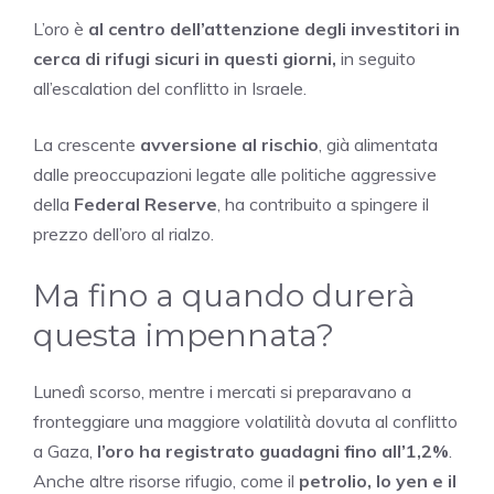
L’oro è
al centro dell’attenzione degli investitori in
cerca di rifugi sicuri in questi giorni,
in seguito
all’escalation del conflitto in Israele.
La crescente
avversione al rischio
, già alimentata
dalle preoccupazioni legate alle politiche aggressive
della
Federal Reserve
, ha contribuito a spingere il
prezzo dell’oro al rialzo.
Ma fino a quando durerà
questa impennata?
Lunedì scorso, mentre i mercati si preparavano a
fronteggiare una maggiore volatilità dovuta al conflitto
a Gaza,
l’oro ha registrato guadagni fino all’1,2%
.
Anche altre risorse rifugio, come il
petrolio, lo yen e il