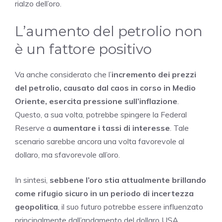
rialzo dell’oro.
L’aumento del petrolio non
è un fattore positivo
Va anche considerato che l’
incremento dei prezzi
del petrolio, causato dal caos in corso in Medio
Oriente, esercita pressione sull’inflazione
.
Questo, a sua volta, potrebbe spingere la Federal
Reserve a
aumentare i tassi di interesse
. Tale
scenario sarebbe ancora una volta favorevole al
dollaro, ma sfavorevole all’oro.
In sintesi,
sebbene l’oro stia attualmente brillando
come rifugio sicuro in un periodo di incertezza
geopolitica
, il suo futuro potrebbe essere influenzato
principalmente dall’andamento del dollaro USA,