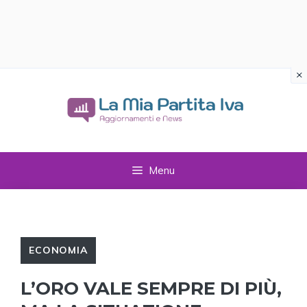
×
Vai
al
contenuto
Menu
ECONOMIA
L’ORO VALE SEMPRE DI PIÙ,