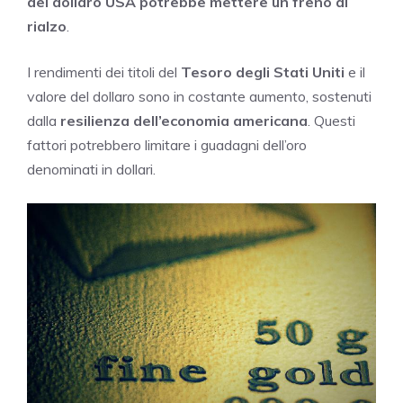
del dollaro USA potrebbe mettere un freno al
rialzo
.
I rendimenti dei titoli del
Tesoro degli Stati Uniti
e il
valore del dollaro sono in costante aumento, sostenuti
dalla
resilienza dell’economia americana
. Questi
fattori potrebbero limitare i guadagni dell’oro
denominati in dollari.