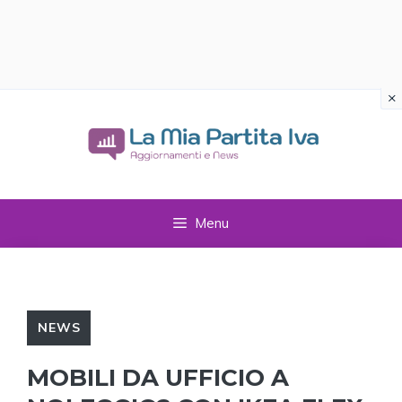
×
Vai
al
contenuto
Menu
NEWS
MOBILI DA UFFICIO A