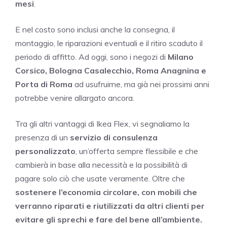
mesi
.
E nel costo sono inclusi anche la consegna, il
montaggio, le riparazioni eventuali e il ritiro scaduto il
periodo di affitto. Ad oggi, sono i negozi di
Milano
Corsico, Bologna Casalecchio, Roma Anagnina e
Porta di Roma
ad usufruirne, ma già nei prossimi anni
potrebbe venire allargato ancora.
Tra gli altri vantaggi di Ikea Flex, vi segnaliamo la
presenza di un
servizio di consulenza
personalizzato
, un’offerta sempre flessibile e che
cambierà in base alla necessità e la possibilità di
pagare solo ciò che usate veramente. Oltre che
sostenere l’economia circolare,
con mobili che
verranno riparati e riutilizzati da altri clienti per
evitare gli sprechi e fare del bene all’ambiente.