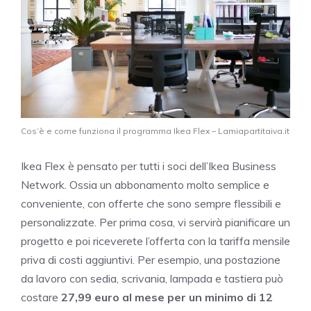
Cos’è e come funziona il programma Ikea Flex – Lamiapartitaiva.it
Ikea Flex è pensato per tutti i soci dell’Ikea Business
Network. Ossia un abbonamento molto semplice e
conveniente, con offerte che sono sempre flessibili e
personalizzate. Per prima cosa, vi servirà pianificare un
progetto e poi riceverete l’offerta con la tariffa mensile
priva di costi aggiuntivi. Per esempio, una postazione
da lavoro con sedia, scrivania, lampada e tastiera può
costare
27,99 euro al mese
per un minimo di 12