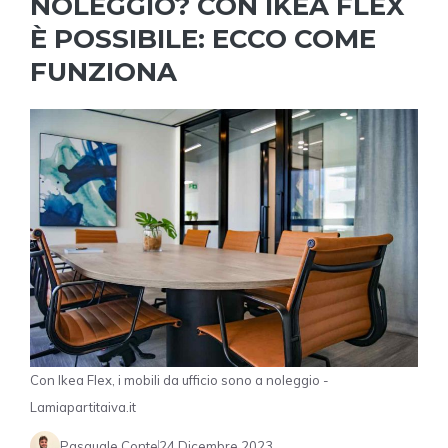
NOLEGGIO? CON IKEA FLEX
È POSSIBILE: ECCO COME
FUNZIONA
Con Ikea Flex, i mobili da ufficio sono a noleggio -
Lamiapartitaiva.it
Pasquale Conte
24 Dicembre 2023