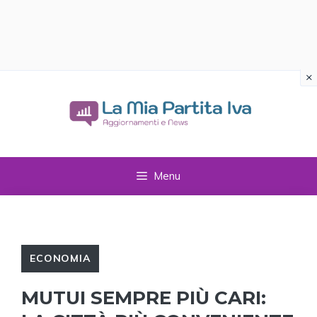
×
Vai
al
contenuto
Menu
ECONOMIA
MUTUI SEMPRE PIÙ CARI: