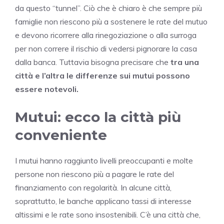
da questo “tunnel”. Ciò che è chiaro è che sempre più
famiglie non riescono più a sostenere le rate del mutuo
e devono ricorrere alla rinegoziazione o alla surroga
per non correre il rischio di vedersi pignorare la casa
dalla banca. Tuttavia bisogna precisare che
tra una
città e l’altra le differenze sui mutui
possono
essere notevoli.
Mutui: ecco la città più
conveniente
I mutui hanno raggiunto livelli preoccupanti e molte
persone non riescono più a pagare le rate del
finanziamento con regolarità. In alcune città,
soprattutto, le banche applicano tassi di interesse
altissimi e le rate sono insostenibili. C’è una città che,