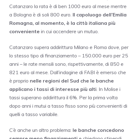
Catanzaro la rata è di ben 1000 euro al mese mentre
a Bologna è di soli 800 euro.
Il capoluogo dell’Emilia
Romagna, al momento, è la città italiana più
conveniente
in cui accendere un mutuo.
Catanzaro supera addirittura Milano e Roma dove, per
lo stesso tipo di finanziamento – 150.000 euro per 25
anni – le rate mensili sono, rispettivamente, di 850 e
821 euro al mese. Dall’indagine di FABI è emerso che
è proprio
nelle regioni del Sud che le banche
applicano i tassi di interesse più alti
. In Molise i
tassi superano addirittura il 6%. Per la prima volta
dopo anni i mutui a tasso fisso sono più convenienti di
quelli a tasso variabile.
C’è anche un altro problema:
le banche concedono
sempre meno finanziamenti
e chiedono stipendi