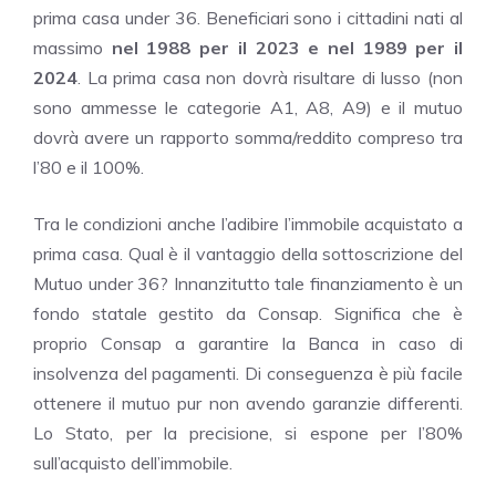
prima casa under 36. Beneficiari sono i cittadini nati al
massimo
nel 1988 per il 2023 e nel 1989 per il
2024
. La prima casa non dovrà risultare di lusso (non
sono ammesse le categorie A1, A8, A9) e il mutuo
dovrà avere un rapporto somma/reddito compreso tra
l’80 e il 100%.
Tra le condizioni anche l’adibire l’immobile acquistato a
prima casa. Qual è il vantaggio della sottoscrizione del
Mutuo under 36? Innanzitutto tale finanziamento è un
fondo statale gestito da Consap. Significa che è
proprio Consap a garantire la Banca in caso di
insolvenza del pagamenti. Di conseguenza è più facile
ottenere il mutuo pur non avendo garanzie differenti.
Lo Stato, per la precisione, si espone per l’80%
sull’acquisto dell’immobile.