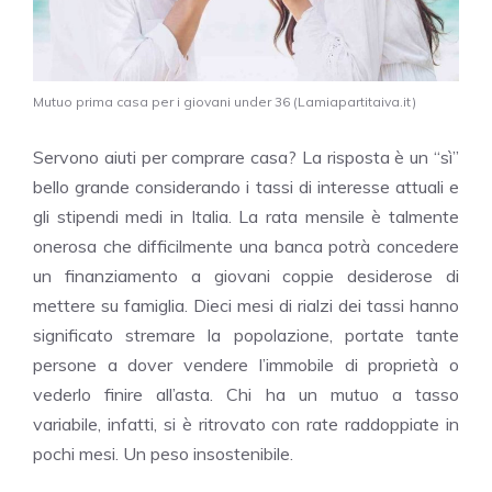
Mutuo prima casa per i giovani under 36 (Lamiapartitaiva.it)
Servono aiuti per comprare casa? La risposta è un “sì”
bello grande considerando i tassi di interesse attuali e
gli stipendi medi in Italia. La rata mensile è talmente
onerosa che difficilmente una banca potrà concedere
un finanziamento a giovani coppie desiderose di
mettere su famiglia. Dieci mesi di rialzi dei tassi hanno
significato stremare la popolazione, portate tante
persone a dover vendere l’immobile di proprietà o
vederlo finire all’asta. Chi ha un mutuo a tasso
variabile, infatti, si è ritrovato con rate raddoppiate in
pochi mesi. Un peso insostenibile.