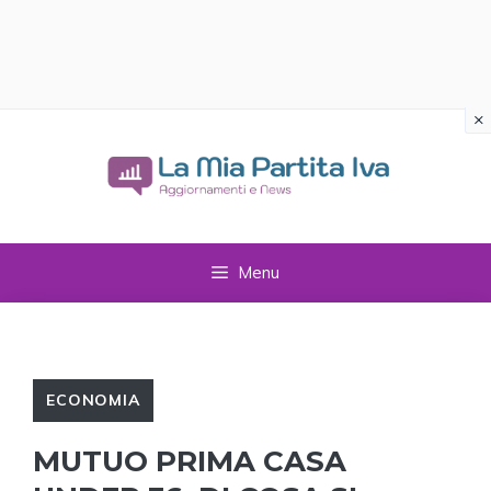
×
Vai
al
contenuto
Menu
ECONOMIA
MUTUO PRIMA CASA