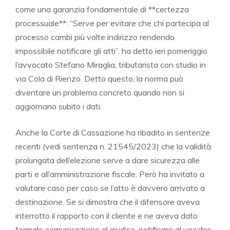
come una garanzia fondamentale di **certezza
processuale**: “Serve per evitare che chi partecipa al
processo cambi più volte indirizzo rendendo
impossibile notificare gli atti”, ha detto ieri pomeriggio
l’avvocato Stefano Miraglia, tributarista con studio in
via Cola di Rienzo. Detto questo, la norma può
diventare un problema concreto quando non si
aggiornano subito i dati.
Anche la Corte di Cassazione ha ribadito in sentenze
recenti (vedi sentenza n. 21545/2023) che la validità
prolungata dell’elezione serve a dare sicurezza alle
parti e all’amministrazione fiscale. Però ha invitato a
valutare caso per caso se l’atto è davvero arrivato a
destinazione. Se si dimostra che il difensore aveva
interrotto il rapporto con il cliente e ne aveva dato
formale comunicazione al giudice, notificare al vecchio