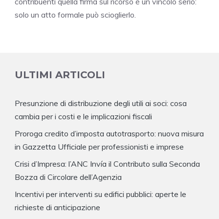
contribuenti quella firma sul ricorso è un vincolo serio:
solo un atto formale può scioglierlo.
ULTIMI ARTICOLI
Presunzione di distribuzione degli utili ai soci: cosa
cambia per i costi e le implicazioni fiscali
Proroga credito d’imposta autotrasporto: nuova misura
in Gazzetta Ufficiale per professionisti e imprese
Crisi d’Impresa: l’ANC Invía il Contributo sulla Seconda
Bozza di Circolare dell’Agenzia
Incentivi per interventi su edifici pubblici: aperte le
richieste di anticipazione