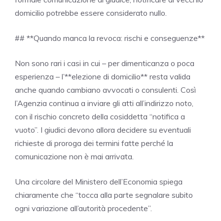
domicilio potrebbe essere considerato nullo.
## **Quando manca la revoca: rischi e conseguenze**
Non sono rari i casi in cui – per dimenticanza o poca
esperienza – l’**elezione di domicilio** resta valida
anche quando cambiano avvocati o consulenti. Così
l’Agenzia continua a inviare gli atti all’indirizzo noto,
con il rischio concreto della cosiddetta “notifica a
vuoto”. I giudici devono allora decidere su eventuali
richieste di proroga dei termini fatte perché la
comunicazione non è mai arrivata.
Una circolare del Ministero dell’Economia spiega
chiaramente che “tocca alla parte segnalare subito
ogni variazione all’autorità procedente”.