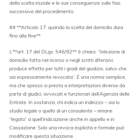
della scelta iniziale e le sue conseguenze sulle fasi
successive del procedimento.
## **Articolo 17: quando la scelta del domicilio dura
fino alla fine**
L’**art. 17 del DLgs. 546/92** è chiaro: “l’elezione di
domicilio fatta nel ricorso o negli scritti difensivi
produce effetto per tutti i gradi del giudizio, salvo che
sia espressamente revocata”. È una norma semplice,
ma che spesso si presta a interpretazioni diverse da
parte di giudici, avvocati e funzionari dell’Agenzia delle
Entrate. In sostanza, chi indica un indirizzo – sia lo
studio legale o quello di un consulente – rimane
“legato” a quell’indicazione anche in appello e in
Cassazione. Solo una revoca esplicita e formale può
modificare questa situazione.