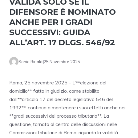
VALIDA SOLO SE IL
DIFENSORE È NOMINATO
ANCHE PER I GRADI
SUCCESSIVI: GUIDA
ALL’ART. 17 DLGS. 546/92
Sonia Rinaldi
25 Novembre 2025
Roma, 25 novembre 2025 – L’**elezione del
domicilio** fatta in giudizio, come stabilito
dall’**articolo 17 del decreto legislativo 546 del
1992**, continua a mantenere i suoi effetti anche nei
**gradi successivi del processo tributario**. La
questione, tornata al centro delle discussioni nelle
Commissioni tributarie di Roma, riguarda la validità