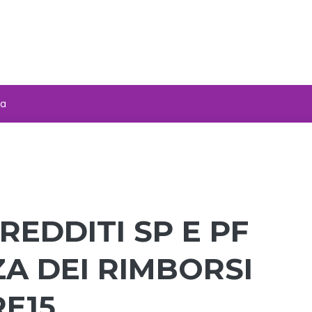
za
REDDITI SP E PF
ZA DEI RIMBORSI
RE15