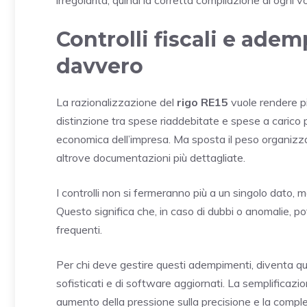
Controlli fiscali e ade
davvero
La razionalizzazione del
rigo RE15
vuole rendere più 
distinzione tra spese riaddebitate e spese a carico
economica dell’impresa. Ma sposta il peso organizzat
altrove documentazioni più dettagliate.
I controlli non si fermeranno più a un singolo dato,
Questo significa che, in caso di dubbi o anomalie, p
frequenti.
Per chi deve gestire questi adempimenti, diventa quind
sofisticati e di software aggiornati. La semplificaz
aumento della pressione sulla precisione e la comple