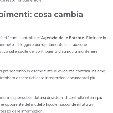
mpimenti: cosa cambia
efficaci i controlli dell’
Agenzia delle Entrate
. Eliminare la
 permette di leggere più rapidamente la situazione
ivo sulle spalle dei contribuenti, chiamati a mantenere
 ma prenderanno in esame tutte le evidenze contabili insieme.
otrebbero essere richieste integrazioni documentali più
i indispensabile dotarsi di sistemi di controllo interni più
ione apparente del modello fiscale nasconde infatti un
tezza delle informazioni.