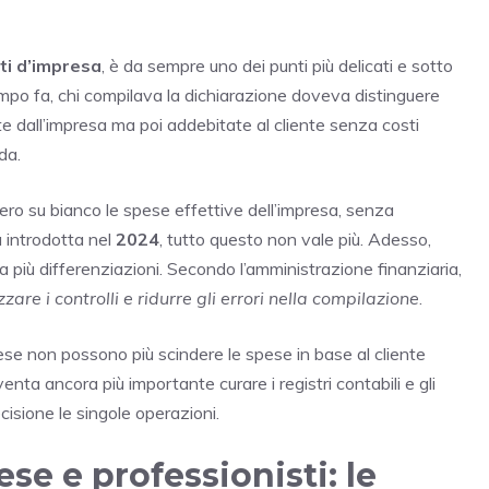
ti d’impresa
, è da sempre uno dei punti più delicati e sotto
empo fa, chi compilava la dichiarazione doveva distinguere
te dall’impresa ma poi addebitate al cliente senza costi
da.
ro su bianco le spese effettive dell’impresa, senza
à introdotta nel
2024
, tutto questo non vale più. Adesso,
a più differenziazioni. Secondo l’amministrazione finanziaria,
zzare i controlli e ridurre gli errori nella compilazione
.
ese non possono più scindere le spese in base al cliente
enta ancora più importante curare i registri contabili e gli
cisione le singole operazioni.
se e professionisti: le