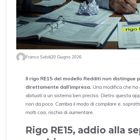
Franco Sidoli
20 Giugno 2026
Il rigo RE15 del modello Redditi non distingue 
direttamente dall’impresa.
Una modifica che ha c
abituati a un sistema ben preciso. Dietro questa ap
non da poco. Cambia il modo di compilare e, soprattutt
molti casi, rischia di aumentare.
Rigo RE15, addio alla s