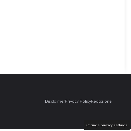
Disclaimer
Privacy Policy
Redazione
Change privacy settings