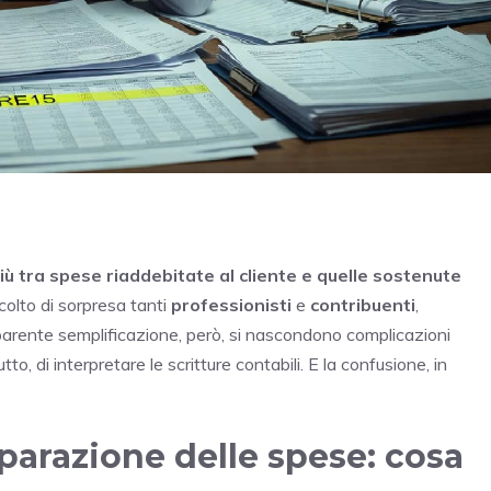
più tra spese riaddebitate al cliente e quelle sostenute
olto di sorpresa tanti
professionisti
e
contribuenti
,
parente semplificazione, però, si nascondono complicazioni
o, di interpretare le scritture contabili. E la confusione, in
eparazione delle spese: cosa