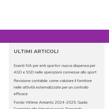
ULTIMI ARTICOLI
Esenti IVA per enti sportivi: nuova dispensa per
ASD e SSD nelle operazioni connesse allo sport
Revisione contabile: come valutare il fornitore
nelle attività esternalizzate per un controllo
efficace
Fondo Vittime Amianto 2024-2025: Guida
Completa alle Istruzioni per le Domande