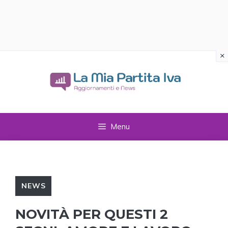
×
Vai
al
contenuto
Menu
NEWS
NOVITÀ PER QUESTI 2