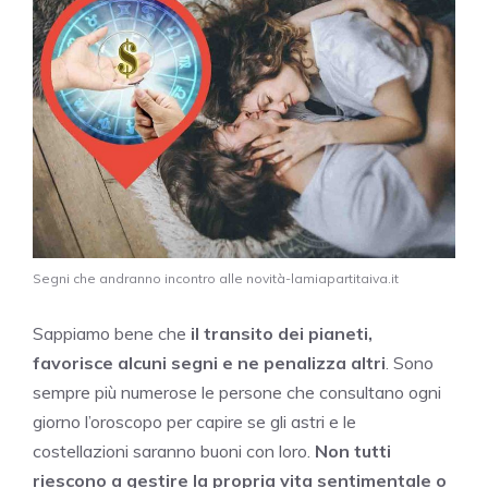
Segni che andranno incontro alle novità-lamiapartitaiva.it
Sappiamo bene che
il transito dei pianeti,
favorisce alcuni segni e ne penalizza altri
. Sono
sempre più numerose le persone che consultano ogni
giorno l’oroscopo per capire se gli astri e le
costellazioni saranno buoni con loro.
Non tutti
riescono a gestire la propria vita sentimentale o