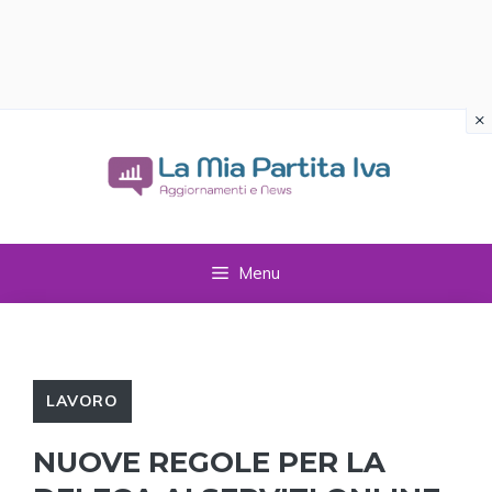
×
Vai
al
contenuto
Menu
LAVORO
NUOVE REGOLE PER LA