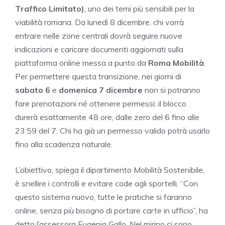
Traffico Limitato)
, uno dei temi più sensibili per la
viabilità romana. Da lunedì 8 dicembre, chi vorrà
entrare nelle zone centrali dovrà seguire nuove
indicazioni e caricare documenti aggiornati sulla
piattaforma online messa a punto da
Roma Mobilità
.
Per permettere questa transizione, nei giorni di
sabato 6
e
domenica 7 dicembre
non si potranno
fare prenotazioni né ottenere permessi: il blocco
durerà esattamente 48 ore, dalle zero del 6 fino alle
23:59 del 7. Chi ha già un permesso valido potrà usarlo
fino alla scadenza naturale.
L’obiettivo, spiega il dipartimento Mobilità Sostenibile,
è snellire i controlli e evitare code agli sportelli. “Con
questo sistema nuovo, tutte le pratiche si faranno
online, senza più bisogno di portare carte in ufficio”, ha
detto l’assessora Eugenia Gallo. Nel mirino ci sono