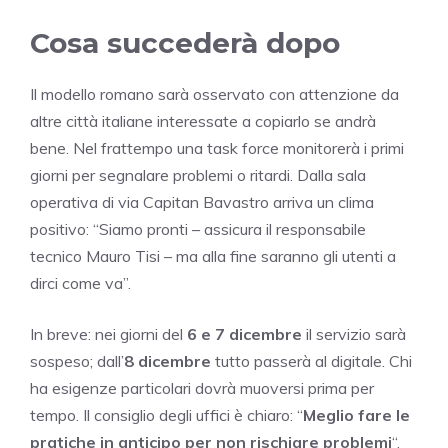
Cosa succederà dopo
Il modello romano sarà osservato con attenzione da
altre città italiane interessate a copiarlo se andrà
bene. Nel frattempo una task force monitorerà i primi
giorni per segnalare problemi o ritardi. Dalla sala
operativa di via Capitan Bavastro arriva un clima
positivo: “Siamo pronti – assicura il responsabile
tecnico Mauro Tisi – ma alla fine saranno gli utenti a
dirci come va”.
In breve: nei giorni del
6 e 7 dicembre
il servizio sarà
sospeso; dall’
8 dicembre
tutto passerà al digitale. Chi
ha esigenze particolari dovrà muoversi prima per
tempo. Il consiglio degli uffici è chiaro: “
Meglio fare le
pratiche in anticipo per non rischiare problemi
“.