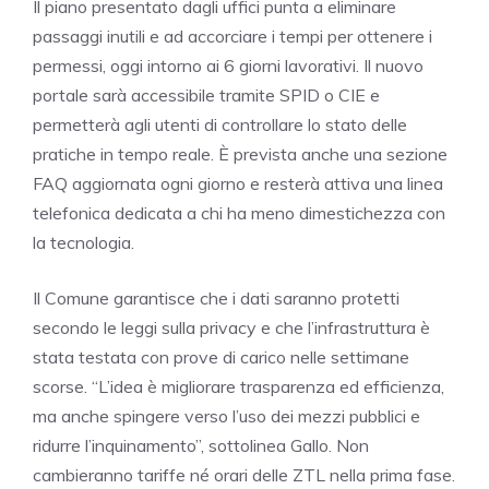
Il piano presentato dagli uffici punta a eliminare
passaggi inutili e ad accorciare i tempi per ottenere i
permessi, oggi intorno ai 6 giorni lavorativi. Il nuovo
portale sarà accessibile tramite SPID o CIE e
permetterà agli utenti di controllare lo stato delle
pratiche in tempo reale. È prevista anche una sezione
FAQ aggiornata ogni giorno e resterà attiva una linea
telefonica dedicata a chi ha meno dimestichezza con
la tecnologia.
Il Comune garantisce che i dati saranno protetti
secondo le leggi sulla privacy e che l’infrastruttura è
stata testata con prove di carico nelle settimane
scorse. “L’idea è migliorare trasparenza ed efficienza,
ma anche spingere verso l’uso dei mezzi pubblici e
ridurre l’inquinamento”, sottolinea Gallo. Non
cambieranno tariffe né orari delle ZTL nella prima fase.