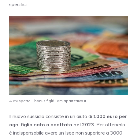
specifici.
A chi spetta il bonus figli/ Lamiapartitaiva.it
Il nuovo sussidio consiste in un aiuto di
1000 euro per
ogni figlio nato o adottato nel 2023
. Per ottenerlo
è indispensabile avere un Isee non superiore a 3000