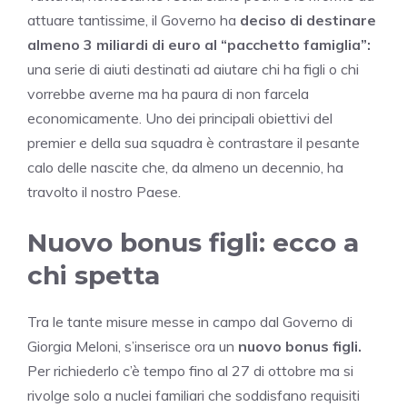
attuare tantissime, il Governo ha
deciso di destinare
almeno 3 miliardi di euro al “pacchetto famiglia”:
una serie di aiuti destinati ad aiutare chi ha figli o chi
vorrebbe averne ma ha paura di non farcela
economicamente. Uno dei principali obiettivi del
premier e della sua squadra è contrastare il pesante
calo delle nascite che, da almeno un decennio, ha
travolto il nostro Paese.
Nuovo bonus figli: ecco a
chi spetta
Tra le tante misure messe in campo dal Governo di
Giorgia Meloni, s’inserisce ora un
nuovo bonus figli.
Per richiederlo c’è tempo fino al 27 di ottobre ma si
rivolge solo a nuclei familiari che soddisfano requisiti