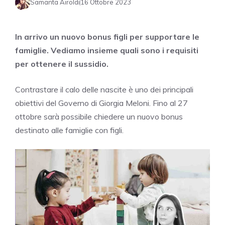
Samanta Airoldi
16 Ottobre 2023
In arrivo un nuovo bonus figli per supportare le
famiglie. Vediamo insieme quali sono i requisiti
per ottenere il sussidio.
Contrastare il calo delle nascite è uno dei principali
obiettivi del Governo di Giorgia Meloni. Fino al 27
ottobre sarà possibile chiedere un nuovo bonus
destinato alle famiglie con figli.