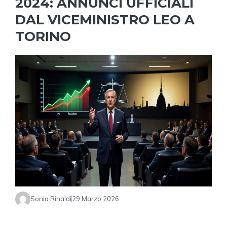
2024: ANNUNCI UFFICIALI
DAL VICEMINISTRO LEO A
TORINO
Sonia Rinaldi
29 Marzo 2026