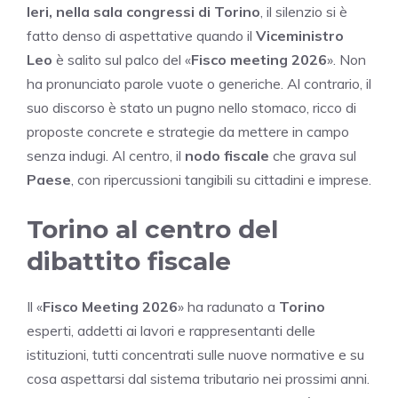
Ieri, nella sala congressi di Torino
, il silenzio si è
fatto denso di aspettative quando il
Viceministro
Leo
è salito sul palco del «
Fisco meeting 2026
». Non
ha pronunciato parole vuote o generiche. Al contrario, il
suo discorso è stato un pugno nello stomaco, ricco di
proposte concrete e strategie da mettere in campo
senza indugi. Al centro, il
nodo fiscale
che grava sul
Paese
, con ripercussioni tangibili su cittadini e imprese.
Torino al centro del
dibattito fiscale
Il «
Fisco Meeting 2026
» ha radunato a
Torino
esperti, addetti ai lavori e rappresentanti delle
istituzioni, tutti concentrati sulle nuove normative e su
cosa aspettarsi dal sistema tributario nei prossimi anni.