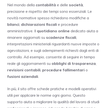
Nel mondo della
contabilità
e delle
società
,
precisione e rispetto dei tempi sono essenziali. Le
novità normative spesso richiedono modifiche a
bilanci
,
dichiarazioni fiscali
e procedure
amministrative. Il
quotidiano online
dedicato aiuta a
rimanere aggiornati su
scadenze fiscali
,
interpretazioni ministeriali riguardanti nuove imposte o
agevolazioni, e sugli adempimenti richiesti dagli enti di
controllo. Ad esempio, consente di seguire in tempo
reale gli aggiornamenti su
obblighi di trasparenza
,
revisioni contabili
,
procedure fallimentari
o
fusioni aziendali
.
In più, il sito offre schede pratiche e modelli operativi
utili per applicare le norme ogni giorno. Questo
supporto aiuta a migliorare la qualità del lavoro di studi