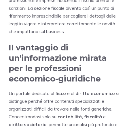
professionali e imprese, riducendo il rischio di errori e
sanzioni. La sezione fiscale diventa così un punto di
riferimento imprescindibile per cogliere i dettagli delle
leggi in vigore e interpretare correttamente le novità
che impattano sul business.
Il vantaggio di
un’informazione mirata
per le professioni
economico-giuridiche
Un portale dedicato al
fisco
e al
diritto economico
si
distingue perché offre contenuti specializzati e
organizzati, difficili da trovare nelle fonti generiche.
Concentrandosi solo su
contabilità, fiscalità
e
diritto societario
, permette un’analisi più profonda e