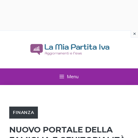
×
Vai
al
contenuto
Menu
FINANZA
NUOVO PORTALE DELLA