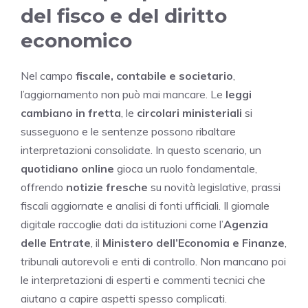
del fisco e del diritto
economico
Nel campo
fiscale, contabile e societario
,
l’aggiornamento non può mai mancare. Le
leggi
cambiano in fretta
, le
circolari ministeriali
si
susseguono e le sentenze possono ribaltare
interpretazioni consolidate. In questo scenario, un
quotidiano online
gioca un ruolo fondamentale,
offrendo
notizie fresche
su novità legislative, prassi
fiscali aggiornate e analisi di fonti ufficiali. Il giornale
digitale raccoglie dati da istituzioni come l’
Agenzia
delle Entrate
, il
Ministero dell’Economia e Finanze
,
tribunali autorevoli e enti di controllo. Non mancano poi
le interpretazioni di esperti e commenti tecnici che
aiutano a capire aspetti spesso complicati.