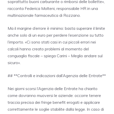
soprattutto buoni carburante o rimborsi delle bollette»,
racconta Federica Molteni, responsabile HR in una
multinazionale farmaceutica di Rozzano.
Ma il margine d’errore è minimo: basta superare il limite
anche solo di un euro per perdere l’esenzione su tutto
l’importo. «Ci sono stati casi in cui piccoli errori nei
calcoli hanno creato problemi al momento del
conguaglio fiscale – spiega Carini – Meglio andare sul
sicuro».
## **Controlli e indicazioni dall’Agenzia delle Entrate**
Nei giorni scorsi l’Agenzia delle Entrate ha chiarito
come dovranno muoversi le aziende: occorre tenere
traccia precisa dei fringe benefit erogati e applicare
correttamente le soglie stabilite dalla legge. In caso di