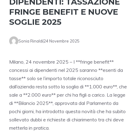
DIPENDENTI: TASSAZIONE
FRINGE BENEFIT E NUOVE
SOGLIE 2025
Sonia Rinaldi
24 Novembre 2025
Milano, 24 novembre 2025 – I **fringe benefit**
concessi ai dipendenti nel 2025 saranno **esenti da
tasse** solo se l’importo totale riconosciuto
dall’azienda resta sotto la soglia di **1.000 euro**, che
sale a **2.000 euro** per chi ha figli a carico. La legge
di **Bilancio 2025**, approvata dal Parlamento da
pochi giorni, ha introdotto questa novità che ha subito
sollevato dubbi e richieste di chiarimento tra chi deve
metterla in pratica.