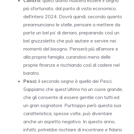
Cancro:
quest’ultimo risulterà essere il segno
più sfortunato, dal punto di vista economico,
dell’intero 2024. Dovrà quindi, secondo quanto
preannunciano le stelle, pensare a mettere da
parte un bel po’ di denaro, preparando così un
bel gruzzoletto che può aiutare e servire nei
momenti del bisogno. Penserà più all’amore e
alla propria famiglia, curandosi meno delle
proprie finanze e rischiando così di cadere nel
baratro.
Pesci:
il secondo segno è quello dei Pesci.
Sappiamo che quest’ultimo ha un cuore grande,
che gli consente di essere gentile con tutti ed
un gran sognatore. Purtroppo però questa sua
caratteristica, spesse volte, può diventare
anche un aspetto negativo. In questo anno,
infatti, potrebbe rischiare di incontrare e fidarsi