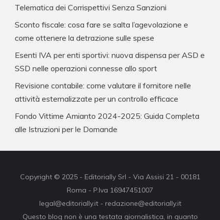
Telematica dei Corrispettivi Senza Sanzioni
Sconto fiscale: cosa fare se salta l’agevolazione e
come ottenere la detrazione sulle spese
Esenti IVA per enti sportivi: nuova dispensa per ASD e
SSD nelle operazioni connesse allo sport
Revisione contabile: come valutare il fornitore nelle
attività esternalizzate per un controllo efficace
Fondo Vittime Amianto 2024-2025: Guida Completa
alle Istruzioni per le Domande
Copyright © 2025 - Editorially Srl - Via Assisi 21 - 00181
Roma - P.Iva 16947451007
legal@editorially.it - redazione@editorially.it
Questo blog non è una testata giornalistica, in quanto