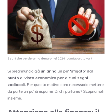
Segni che perderanno denaro nel 2024 (Lamiapartitaiva.it)
Si preannuncia già
un anno un po’ ‘sfigato’ dal
punto di vista economico per alcuni segni
zodiacali.
Per questo motivo sarà necessario mettere
da parte un po’ di risparmi. Di chi parliamo? Scopriamoli
insieme.