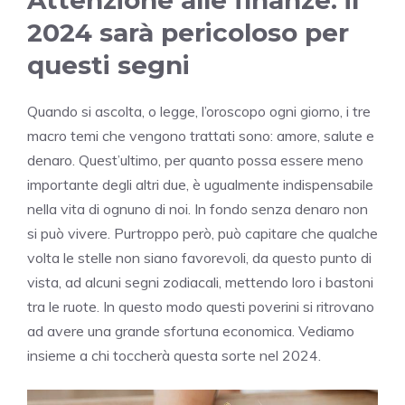
Attenzione alle finanze: il
2024 sarà pericoloso per
questi segni
Quando si ascolta, o legge, l’oroscopo ogni giorno, i tre
macro temi che vengono trattati sono: amore, salute e
denaro. Quest’ultimo, per quanto possa essere meno
importante degli altri due, è ugualmente indispensabile
nella vita di ognuno di noi. In fondo senza denaro non
si può vivere. Purtroppo però, può capitare che qualche
volta le stelle non siano favorevoli, da questo punto di
vista, ad alcuni segni zodiacali, mettendo loro i bastoni
tra le ruote. In questo modo questi poverini si ritrovano
ad avere una grande sfortuna economica. Vediamo
insieme a chi toccherà questa sorte nel 2024.