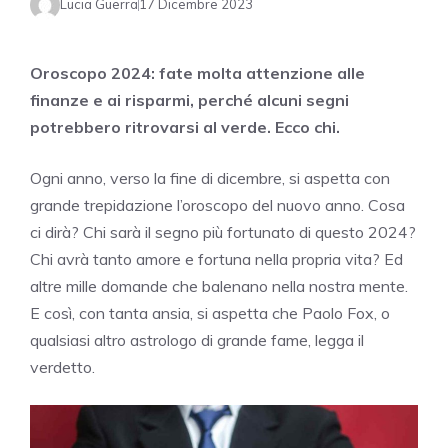
Lucia Guerra
17 Dicembre 2023
Oroscopo 2024: fate molta attenzione alle
finanze e ai risparmi, perché alcuni segni
potrebbero ritrovarsi al verde. Ecco chi.
Ogni anno, verso la fine di dicembre, si aspetta con
grande trepidazione l’oroscopo del nuovo anno. Cosa
ci dirà? Chi sarà il segno più fortunato di questo 2024?
Chi avrà tanto amore e fortuna nella propria vita? Ed
altre mille domande che balenano nella nostra mente.
E così, con tanta ansia, si aspetta che Paolo Fox, o
qualsiasi altro astrologo di grande fame, legga il
verdetto.