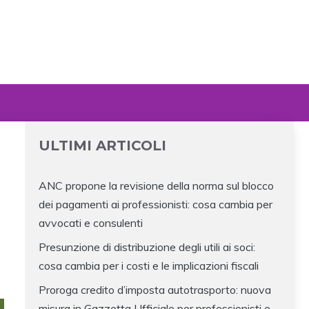
ULTIMI ARTICOLI
ANC propone la revisione della norma sul blocco
dei pagamenti ai professionisti: cosa cambia per
avvocati e consulenti
Presunzione di distribuzione degli utili ai soci:
cosa cambia per i costi e le implicazioni fiscali
Proroga credito d’imposta autotrasporto: nuova
misura in Gazzetta Ufficiale per professionisti e