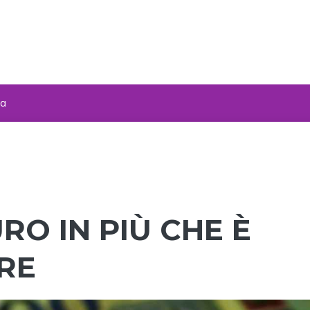
za
RO IN PIÙ CHE È
RE