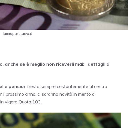
 lamiapartitaiva.it
, anche se è meglio non riceverli mai: i dettagli a
lle pensioni
resta sempre costantemente al centro
er il prossimo anno, ci saranno novità in merito al
in vigore Quota 103.