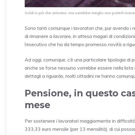
Soldi in più che arrivano, ma sarebbe meglio non poterli ricevere
Sono tanti comunque i lavoratori che, pur avendo i r
di rimanere a lavorare, in attesa magari di condizion
l’esecutivo che ha da tempo promesso novità a rigu
Ad oggi, comunque, c’è una particolare tipologia di
anche se forse nessuno vorrebbe essere nella lista 
dettagli a riguardo, molti cittadini ne hanno comun
Pensione, in questo cas
mese
Per sostenere i lavoratori maggiormente in difficol
333,33 euro mensile (per 13 mensilità), di cui posson