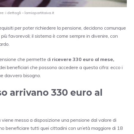
: i dettagli – lamiapartitaiva.it
equisiti per poter richiedere la pensione, decidono comunque
i più favorevoli; il sistema è come sempre in divenire, con
ardo.
 pensione che permette di
ricevere 330 euro al mese,
dei beneficiari che possono accedere a questa cifra: ecco i
que davvero bisogno.
o arrivano 330 euro al
tà viene messa a disposizione una pensione dal valore di
o beneficiare tutti quei cittadini con un’età maggiore di 18