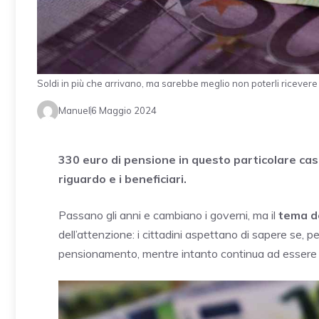
Soldi in più che arrivano, ma sarebbe meglio non poterli ricevere -
Manuel
6 Maggio 2024
330 euro di pensione in questo particolare caso
riguardo e i beneficiari.
Passano gli anni e cambiano i governi, ma il
tema de
dell’attenzione: i cittadini aspettano di sapere se, p
pensionamento, mentre intanto continua ad essere 