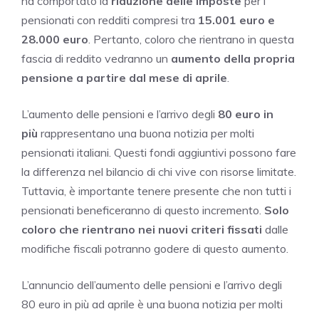
ha comportato la
riduzione delle imposte
per i
pensionati con redditi compresi tra
15.001 euro e
28.000 euro
. Pertanto, coloro che rientrano in questa
fascia di reddito vedranno un
aumento
della propria
pensione a partire dal mese di aprile
.
L’aumento delle pensioni e l’arrivo degli
80 euro in
più
rappresentano una buona notizia per molti
pensionati italiani. Questi fondi aggiuntivi possono fare
la differenza nel bilancio di chi vive con risorse limitate.
Tuttavia, è importante tenere presente che non tutti i
pensionati beneficeranno di questo incremento.
Solo
coloro che rientrano nei nuovi criteri fissati
dalle
modifiche fiscali potranno godere di questo aumento.
L’annuncio dell’aumento delle pensioni e l’arrivo degli
80 euro in più ad aprile è una buona notizia per molti