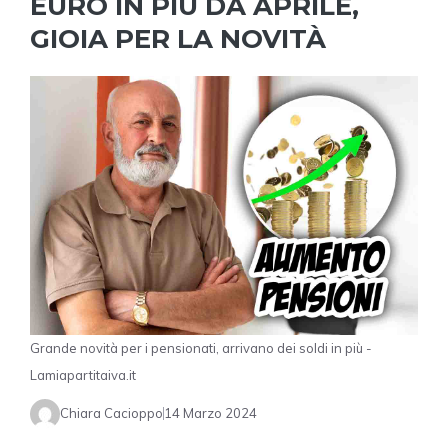
EURO IN PIÙ DA APRILE,
GIOIA PER LA NOVITÀ
Grande novità per i pensionati, arrivano dei soldi in più -
Lamiapartitaiva.it
Chiara Cacioppo
14 Marzo 2024