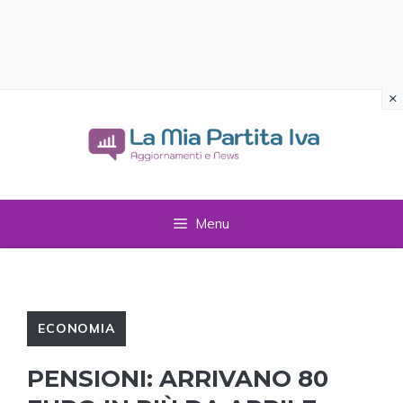
×
Vai
al
contenuto
Menu
ECONOMIA
PENSIONI: ARRIVANO 80