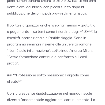
primi numeri parlano chiaro: oltre 2.500 iscritti nei primi
venti giorni dal lancio, con picchi subito dopo la
pubblicazione dei principali provvedimenti fiscali.
Il portale organizza anche webinar mensili – gratuiti o
a pagamento – su temi come il riordino degli **ISA**, la
fiscalità internazionale e l’antiriciclaggio. Sono in
programma seminari insieme alle università romane.
“Non è solo informazione”, sottolinea Andrea Milani.
“Serve formazione continua e confronto sui casi
pratici”.
## **Professione sotto pressione: il digitale come
alleato**
Con la crescente digitalizzazione nel mondo fiscale
diventa fondamentale aggiornarsi continuamente. La