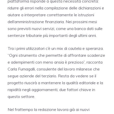
piattaforma risponde a questa necessità concreta:
ridurre gli errori nella compilazione delle dichiarazioni e
aiutare a interpretare correttamente le istruzioni
dell’amministrazione finanziaria. Nei prossimi mesi
sono previsti nuovi servizi, come una banca dati sulle
sentenze tributarie più importanti degli ultimi anni.
Tra i primi utilizzatori c’è un mix di cautela e speranza.
“Ogni strumento che permette di affrontare scadenze
e adempimenti con meno ansia è prezioso”, racconta
Carla Fumagalli, consulente del lavoro milanese che
segue aziende del terziario. Resta da vedere se il
progetto riuscirà a mantenere la qualità editoriale e la
rapidità negli aggiornamenti, due fattori chiave in
questo settore.
Nel frattempo la redazione lavora già ai nuovi