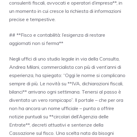
consulenti fiscali, avvocati e operatori d’impresa**, in
un momento in cui cresce la richiesta di informazioni
precise e tempestive.
## **Fisco e contabilità: l’esigenza di restare
aggiornati non si ferma**
Negli uffici di uno studio legale in via della Consulta,
Andrea Milani, commercialista con più di vent’anni di
esperienza, ha spiegato: “Oggi le norme si complicano
sempre di più. Le novità su **IVA, dichiarazioni fiscali,
bilanci** arrivano ogni settimana. Tenersi al passo è
diventato un vero rompicapo”. Il portale – che per ora
non ha ancora un nome ufficiale – punta a offrire
notizie puntuali su **circolari dell’Agenzia delle
Entrate**, decreti attuativi e sentenze della
Cassazione sul fisco. Una scelta nata da bisogni