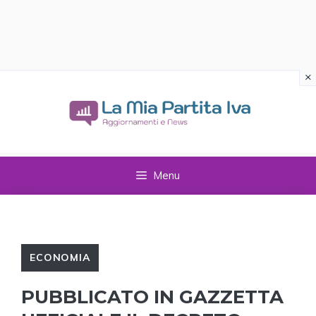
×
Vai
al
contenuto
Menu
ECONOMIA
PUBBLICATO IN GAZZETTA