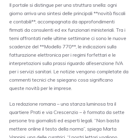
Il portale si distingue per una struttura snella: ogni
giorno arriva una sintesi delle principali **novità fiscali
e contabili**, accompagnata da approfondimenti
firmati da consulenti ed ex funzionari ministeriali. Tra i
temi affrontati nelle ultime settimane ci sono le nuove
scadenze del **Modello 770**, le indicazioni sulla
fatturazione elettronica per i regimi forfettari e le
interpretazioni sulla prassi riguardo all’esenzione IVA
per i servizi sanitari. Le notizie vengono completate da
commenti tecnici che spiegano cosa significano
queste novità per le imprese.
La redazione romana – una stanza luminosa tra il
quartiere Prati e via Crescenzio – è formata da sette
persone tra giornalisti ed esperti legali. “Non basta
mettere online il testo della norma”, spiega Marta
Vannini, una delle curatrici. “I nostri lettori vogliono