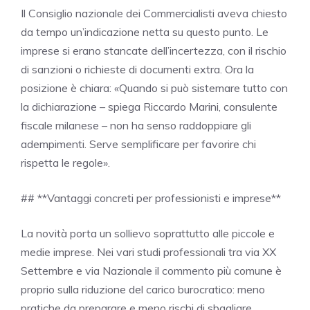
Il Consiglio nazionale dei Commercialisti aveva chiesto
da tempo un’indicazione netta su questo punto. Le
imprese si erano stancate dell’incertezza, con il rischio
di sanzioni o richieste di documenti extra. Ora la
posizione è chiara: «Quando si può sistemare tutto con
la dichiarazione – spiega Riccardo Marini, consulente
fiscale milanese – non ha senso raddoppiare gli
adempimenti. Serve semplificare per favorire chi
rispetta le regole».
## **Vantaggi concreti per professionisti e imprese**
La novità porta un sollievo soprattutto alle piccole e
medie imprese. Nei vari studi professionali tra via XX
Settembre e via Nazionale il commento più comune è
proprio sulla riduzione del carico burocratico: meno
pratiche da preparare e meno rischi di sbagliare