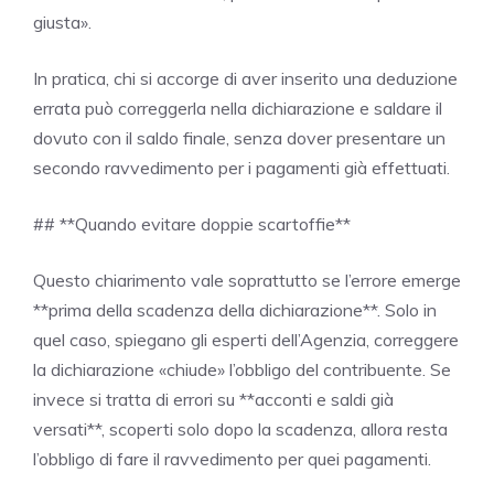
giusta».
In pratica, chi si accorge di aver inserito una deduzione
errata può correggerla nella dichiarazione e saldare il
dovuto con il saldo finale, senza dover presentare un
secondo ravvedimento per i pagamenti già effettuati.
## **Quando evitare doppie scartoffie**
Questo chiarimento vale soprattutto se l’errore emerge
**prima della scadenza della dichiarazione**. Solo in
quel caso, spiegano gli esperti dell’Agenzia, correggere
la dichiarazione «chiude» l’obbligo del contribuente. Se
invece si tratta di errori su **acconti e saldi già
versati**, scoperti solo dopo la scadenza, allora resta
l’obbligo di fare il ravvedimento per quei pagamenti.