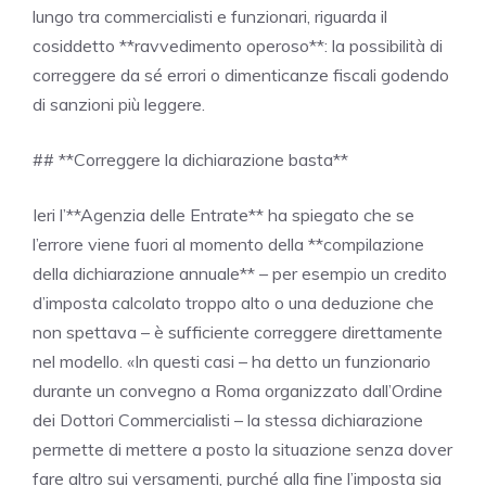
lungo tra commercialisti e funzionari, riguarda il
cosiddetto **ravvedimento operoso**: la possibilità di
correggere da sé errori o dimenticanze fiscali godendo
di sanzioni più leggere.
## **Correggere la dichiarazione basta**
Ieri l’**Agenzia delle Entrate** ha spiegato che se
l’errore viene fuori al momento della **compilazione
della dichiarazione annuale** – per esempio un credito
d’imposta calcolato troppo alto o una deduzione che
non spettava – è sufficiente correggere direttamente
nel modello. «In questi casi – ha detto un funzionario
durante un convegno a Roma organizzato dall’Ordine
dei Dottori Commercialisti – la stessa dichiarazione
permette di mettere a posto la situazione senza dover
fare altro sui versamenti, purché alla fine l’imposta sia