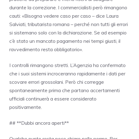
durante la correzione. I commercialisti però rimangono
cauti: «Bisogna vedere caso per caso – dice Laura
Salviati, tributarista romana – perché non tutti gli errori
si sistemano solo con la dichiarazione. Se ad esempio
c’è stato un mancato pagamento nei tempi giusti, il
ravvedimento resta obbligatorio».
I controlli rimangono stretti. L’Agenzia ha confermato
che i suoi sistemi incroceranno rapidamente i dati per
scovare errori grossolani. Però chi corregge
spontaneamente prima che partano accertamenti
ufficiali continuerà a essere considerato
positivamente.
## **Dubbi ancora aperti**
Qualche punto resta poco chiaro nelle norme. Per