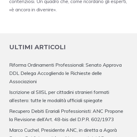
contenziosi. Un quadro che, come ricordano gli esperti,
«è ancora in divenire».
ULTIMI ARTICOLI
Riforma Ordinamenti Professionali: Senato Approva
DDL Delega Accogliendo le Richieste delle
Associazioni
Iscrizione al SIISL per cittadini stranieri formati
all’estero: tutte le modalità ufficiali spiegate
Recupero Debiti Erariali Professionisti: ANC Propone
la Revisione dell’Art. 48-bis del D.P.R. 602/1973
Marco Cuchel, Presidente ANC, in diretta a Agorà