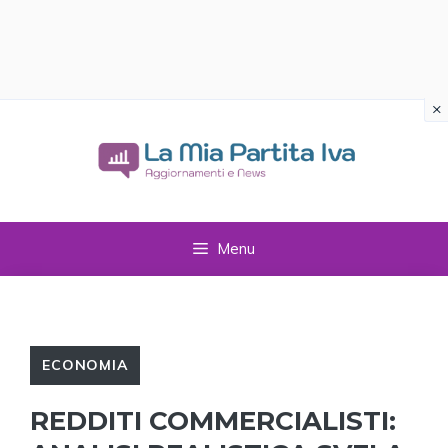
×
Vai
al
contenuto
Menu
ECONOMIA
REDDITI COMMERCIALISTI: