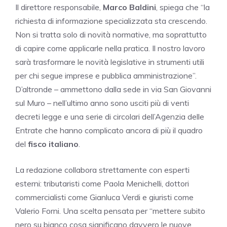
Il direttore responsabile,
Marco Baldini
, spiega che “la
richiesta di informazione specializzata sta crescendo.
Non si tratta solo di novità normative, ma soprattutto
di capire come applicarle nella pratica. Il nostro lavoro
sarà trasformare le novità legislative in strumenti utili
per chi segue imprese e pubblica amministrazione”.
D’altronde – ammettono dalla sede in via San Giovanni
sul Muro – nell’ultimo anno sono usciti più di venti
decreti legge e una serie di circolari dell’Agenzia delle
Entrate che hanno complicato ancora di più il quadro
del
fisco italiano
.
La redazione collabora strettamente con esperti
esterni: tributaristi come Paola Menichelli, dottori
commercialisti come Gianluca Verdi e giuristi come
Valerio Forni. Una scelta pensata per “mettere subito
nero su bianco cosa significano davvero le nuove