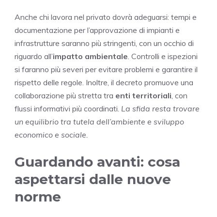
Anche chi lavora nel privato dovrà adeguarsi: tempi e
documentazione per l’approvazione di impianti e
infrastrutture saranno più stringenti, con un occhio di
riguardo all’
impatto ambientale
. Controlli e ispezioni
si faranno più severi per evitare problemi e garantire il
rispetto delle regole. Inoltre, il decreto promuove una
collaborazione più stretta tra
enti territoriali
, con
flussi informativi più coordinati.
La sfida resta trovare
un equilibrio tra tutela dell’ambiente e sviluppo
economico e sociale.
Guardando avanti: cosa
aspettarsi dalle nuove
norme