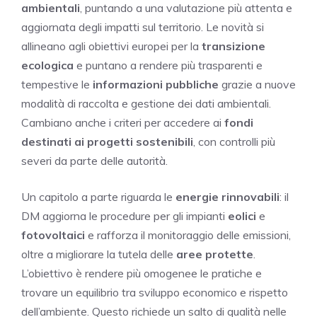
ambientali
, puntando a una valutazione più attenta e
aggiornata degli impatti sul territorio. Le novità si
allineano agli obiettivi europei per la
transizione
ecologica
e puntano a rendere più trasparenti e
tempestive le
informazioni pubbliche
grazie a nuove
modalità di raccolta e gestione dei dati ambientali.
Cambiano anche i criteri per accedere ai
fondi
destinati ai progetti sostenibili
, con controlli più
severi da parte delle autorità.
Un capitolo a parte riguarda le
energie rinnovabili
: il
DM aggiorna le procedure per gli impianti
eolici
e
fotovoltaici
e rafforza il monitoraggio delle emissioni,
oltre a migliorare la tutela delle
aree protette
.
L’obiettivo è rendere più omogenee le pratiche e
trovare un equilibrio tra sviluppo economico e rispetto
dell’ambiente. Questo richiede un salto di qualità nelle