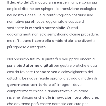
Il decreto del 20 maggio si inserisce in un percorso più
ampio di riforme per spingere la transizione ecologica
nel nostro Paese. Le autorità vogliono costruire una
normativa più efficace, aggiornata e capace di
sostenere la
crescita sostenibile
. Questi
aggiornamenti non solo semplificano alcune procedure,
ma rafforzano il
controllo ambientale
, che diventa
più rigoroso e integrato.
Nel prossimo futuro, si punterà a sviluppare ancora di
più le
piattaforme digitali
per gestire pratiche e dati,
così da favorire
trasparenza
e coinvolgimento dei
cittadini. Le nuove regole aprono la strada a modelli di
governance territoriale
più integrati, dove
competenze tecniche e amministrative lavorano
insieme. Spazio anche alle
innovazioni tecnologiche
,
che dovranno però essere normate con cura per