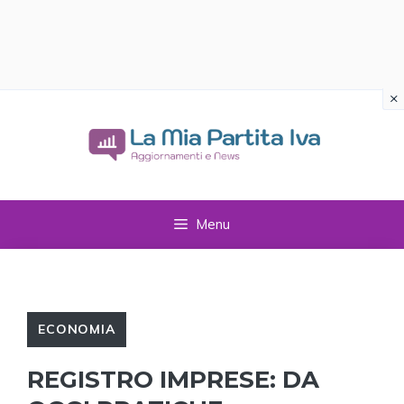
×
Vai
al
contenuto
Menu
ECONOMIA
REGISTRO IMPRESE: DA