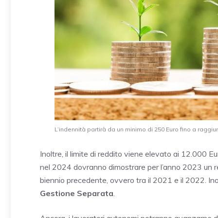
L’indennità partirà da un minimo di 250 Euro fino a raggi
Inoltre, il limite di reddito viene elevato ai 12.000 
nel 2024 dovranno dimostrare per l’anno 2023 un redd
biennio precedente, ovvero tra il 2021 e il 2022. Ino
Gestione Separata
.
Ancora, i lavoratori autonomi potranno avanzarne