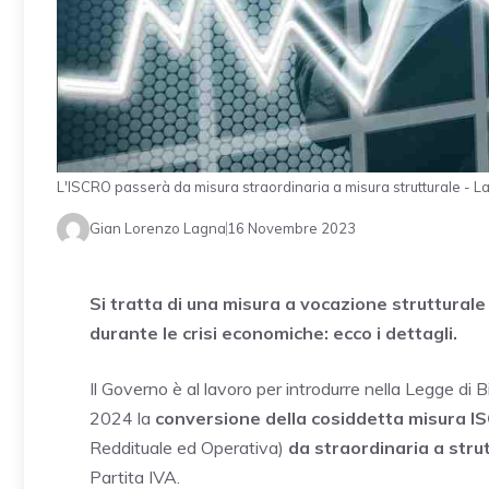
L'ISCRO passerà da misura straordinaria a misura strutturale - La
Gian Lorenzo Lagna
16 Novembre 2023
Si tratta di una misura a vocazione strutturale
durante le crisi economiche: ecco i dettagli.
Il Governo è al lavoro per introdurre nella Legge di B
2024 la
conversione della cosiddetta misura I
Reddituale ed Operativa)
da straordinaria a stru
Partita IVA.