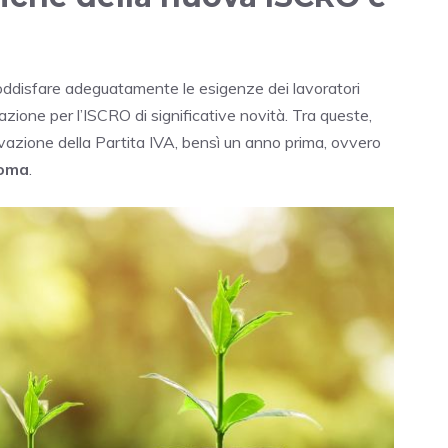
soddisfare adeguatamente le esigenze dei lavoratori
azione per l’ISCRO di significative novità. Tra queste,
ttivazione della Partita IVA, bensì un anno prima, ovvero
noma
.