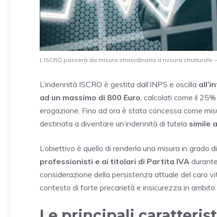
L’ISCRO passerà da misura straordinaria a misura strutturale –
L’indennità ISCRO è gestita dall’INPS e oscilla
all’i
ad un massimo di 800 Euro
, calcolati come il 25%
erogazione. Fino ad ora è stata concessa come misura
destinata a diventare un’indennità di tutela
simile 
L’obiettivo è quello di renderla una misura in grado d
professionisti e ai titolari di Partita IVA
durante
considerazione della persistenza attuale del caro vita
contesto di forte precarietà e insicurezza in ambito 
Le principali caratteri