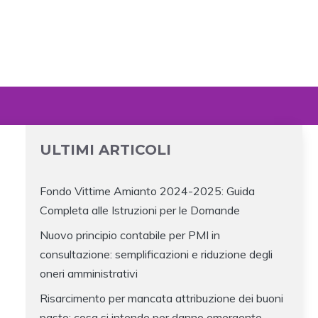
ULTIMI ARTICOLI
Fondo Vittime Amianto 2024-2025: Guida
Completa alle Istruzioni per le Domande
Nuovo principio contabile per PMI in
consultazione: semplificazioni e riduzione degli
oneri amministrativi
Risarcimento per mancata attribuzione dei buoni
pasto: cosa si intende per danno emergente