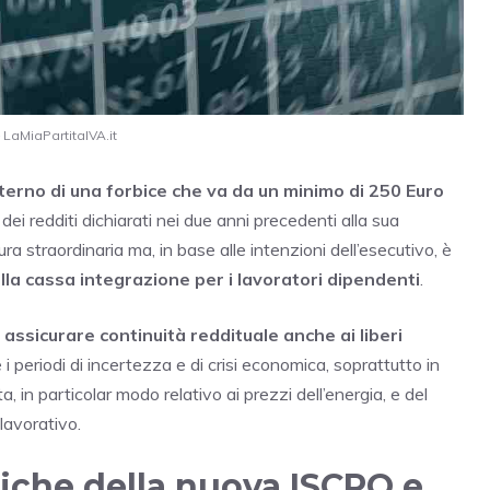
 LaMiaPartitaIVA.it
nterno di una forbice che va da un minimo di 250 Euro
 dei redditi dichiarati nei due anni precedenti alla sua
 straordinaria ma, in base alle intenzioni dell’esecutivo, è
alla cassa integrazione per i lavoratori dipendenti
.
i
assicurare continuità reddituale anche ai liberi
 i periodi di incertezza e di crisi economica, soprattutto in
, in particolar modo relativo ai prezzi dell’energia, e del
lavorativo.
stiche della nuova ISCRO e