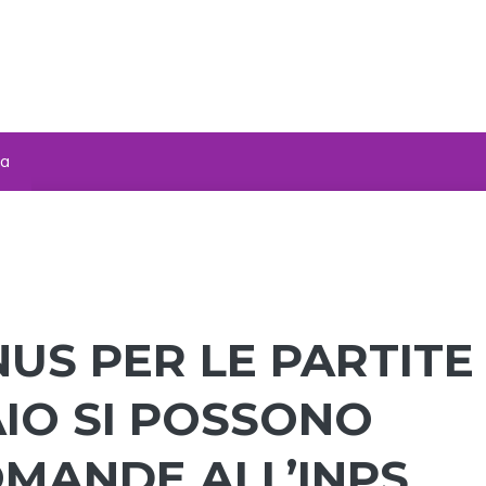
za
US PER LE PARTITE
AIO SI POSSONO
OMANDE ALL’INPS