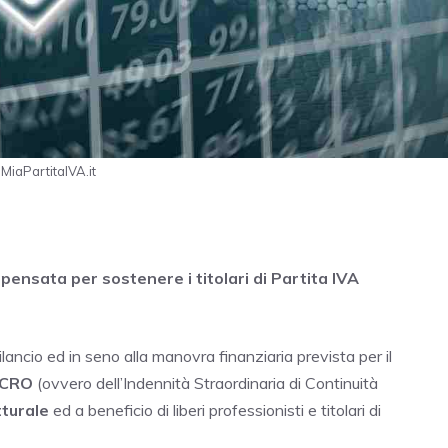
MiaPartitaIVA.it
 pensata per sostenere i titolari di Partita IVA
ilancio ed in seno alla manovra finanziaria prevista per il
SCRO
(ovvero dell’Indennità Straordinaria di Continuità
tturale
ed a beneficio di liberi professionisti e titolari di