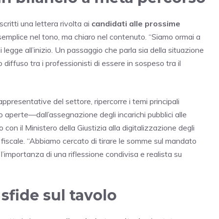
scritti una lettera rivolta ai
candidati alle prossime
emplice nel tono, ma chiaro nel contenuto. “Siamo ormai a
 legge all’inizio. Un passaggio che parla sia della situazione
 diffuso tra i professionisti di essere in sospeso tra il
ppresentative del settore, ripercorre i temi principali
no aperte—dall’assegnazione degli incarichi pubblici alle
on il Ministero della Giustizia alla digitalizzazione degli
zia fiscale. “Abbiamo cercato di tirare le somme sul mandato
 l’importanza di una riflessione condivisa e realista su
sfide sul tavolo