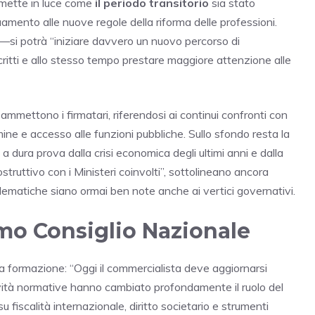
e mette in luce come
il periodo transitorio
sia stato
mento alle nuove regole della riforma delle professioni.
si potrà “iniziare davvero un nuovo percorso di
critti e allo stesso tempo prestare maggiore attenzione alle
ammettono i firmatari, riferendosi ai continui confronti con
omine e accesso alle funzioni pubbliche. Sullo sfondo resta la
a dura prova dalla crisi economica degli ultimi anni e dalla
struttivo con i Ministeri coinvolti”, sottolineano ancora
ematiche siano ormai ben note anche ai vertici governativi.
simo Consiglio Nazionale
alla formazione: “Oggi il commercialista deve aggiornarsi
vità normative hanno cambiato profondamente il ruolo del
 fiscalità internazionale, diritto societario e strumenti