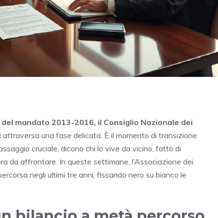
e del mandato 2013-2016, il Consiglio Nazionale dei
i
attraversa una fase delicata. È il momento di transizione
saggio cruciale, dicono chi lo vive da vicino, fatto di
cora da affrontare. In queste settimane, l’Associazione dei
ercorsa negli ultimi tre anni, fissando nero su bianco le
n bilancio a metà percorso