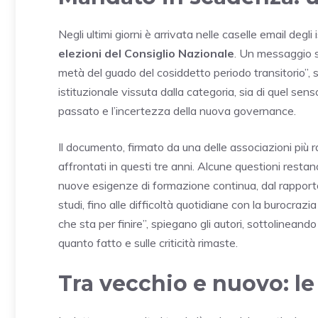
Negli ultimi giorni è arrivata nelle caselle email degli i
elezioni del Consiglio Nazionale
. Un messaggio s
metà del guado del cosiddetto periodo transitorio”, si
istituzionale vissuta dalla categoria, sia di quel senso
passato e l’incertezza della nuova governance.
Il documento, firmato da una delle associazioni più ra
affrontati in questi tre anni. Alcune questioni resta
nuove esigenze di formazione continua, dal rapporto c
studi, fino alle difficoltà quotidiane con la burocra
che sta per finire”, spiegano gli autori, sottolineando
quanto fatto e sulle criticità rimaste.
Tra vecchio e nuovo: le 