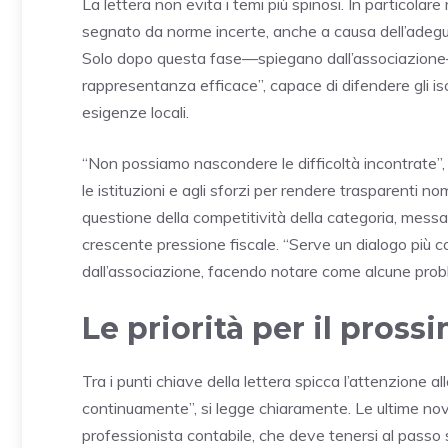
La lettera non evita i temi più spinosi. In particolar
segnato da norme incerte, anche a causa dell’adegua
Solo dopo questa fase—spiegano dall’associazione—
rappresentanza efficace”, capace di difendere gli is
esigenze locali.
“Non possiamo nascondere le difficoltà incontrate”, 
le istituzioni e agli sforzi per rendere trasparenti n
questione della competitività della categoria, messa 
crescente pressione fiscale. “Serve un dialogo più co
dall’associazione, facendo notare come alcune probl
Le priorità per il pros
Tra i punti chiave della lettera spicca l’attenzione 
continuamente”, si legge chiaramente. Le ultime no
professionista contabile, che deve tenersi al passo su