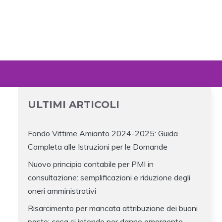
ULTIMI ARTICOLI
Fondo Vittime Amianto 2024-2025: Guida
Completa alle Istruzioni per le Domande
Nuovo principio contabile per PMI in
consultazione: semplificazioni e riduzione degli
oneri amministrativi
Risarcimento per mancata attribuzione dei buoni
pasto: cosa si intende per danno emergente