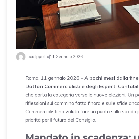
Luca Ippolito
11 Gennaio 2026
Roma, 11 gennaio 2026 –
A pochi mesi dalla fin
Dottori Commercialisti e degli Esperti Contabil
che porta la categoria verso le nuove elezioni. Un pas
riflessioni sul cammino fatto finora e sulle sfide an
Commercialisti ha voluto fare un punto sulla strada p
priorità per il futuro del Consiglio.
Mandato in scadenza: u