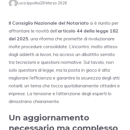
Luca Ippolito
28 Marzo 2026
Il Consiglio Nazionale del Notariato
si è riunito per
affrontare le novità dell’
articolo 44 della legge 182
del 2025
, una riforma che promette di rivoluzionare
molte procedure consolidate. L’incontro, molto atteso
dagli addetti ai lavori, ha acceso un dibattito serrato
tra tecnicismi e questioni normative. Sul tavolo, non
solo questioni di legge, ma la posta in gioco è alta:
migliorare l’efficienza e garantire la sicurezza degli atti
notarili, un tema che tocca quotidianamente cittadini e
imprese. La tensione e l’attenzione degli esperti lo
dimostrano chiaramente.
Un aggiornamento
necessario ma complesso