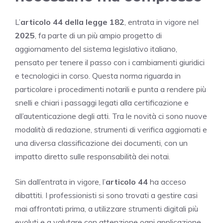
L’
articolo 44 della legge 182
, entrata in vigore nel
2025
, fa parte di un più ampio progetto di
aggiornamento del sistema legislativo italiano,
pensato per tenere il passo con i cambiamenti giuridici
e tecnologici in corso. Questa norma riguarda in
particolare i procedimenti notarili e punta a rendere più
snelli e chiari i passaggi legati alla certificazione e
all’autenticazione degli atti. Tra le novità ci sono nuove
modalità di redazione, strumenti di verifica aggiornati e
una diversa classificazione dei documenti, con un
impatto diretto sulle responsabilità dei notai.
Sin dall’entrata in vigore, l’
articolo 44
ha acceso
dibattiti. I professionisti si sono trovati a gestire casi
mai affrontati prima, a utilizzare strumenti digitali più
evoluti e a valutare con attenzione ogni applicazione