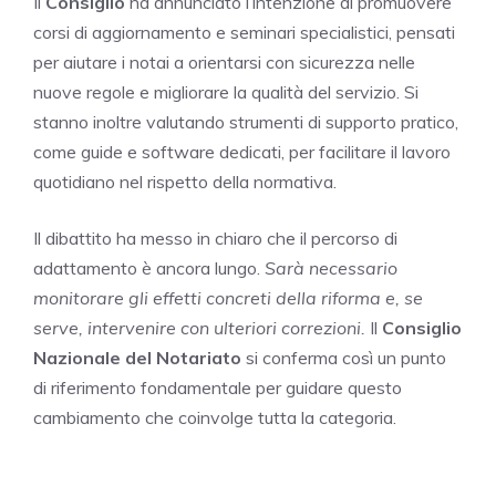
Il
Consiglio
ha annunciato l’intenzione di promuovere
corsi di aggiornamento e seminari specialistici, pensati
per aiutare i notai a orientarsi con sicurezza nelle
nuove regole e migliorare la qualità del servizio. Si
stanno inoltre valutando strumenti di supporto pratico,
come guide e software dedicati, per facilitare il lavoro
quotidiano nel rispetto della normativa.
Il dibattito ha messo in chiaro che il percorso di
adattamento è ancora lungo.
Sarà necessario
monitorare gli effetti concreti della riforma e, se
serve, intervenire con ulteriori correzioni.
Il
Consiglio
Nazionale del Notariato
si conferma così un punto
di riferimento fondamentale per guidare questo
cambiamento che coinvolge tutta la categoria.