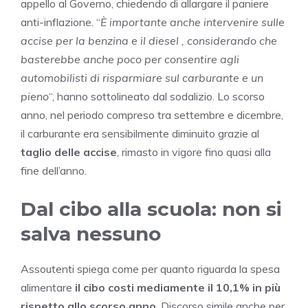
appello al Governo, chiedendo di allargare il paniere
anti-inflazione. “
È importante anche intervenire sulle
accise per la benzina e il diesel , considerando che
basterebbe anche poco per consentire agli
automobilisti di risparmiare sul carburante e un
pieno
“, hanno sottolineato dal sodalizio. Lo scorso
anno, nel periodo compreso tra settembre e dicembre,
il carburante era sensibilmente diminuito grazie al
taglio delle accise
, rimasto in vigore fino quasi alla
fine dell’anno.
Dal cibo alla scuola: non si
salva nessuno
Assoutenti spiega come per quanto riguarda la spesa
alimentare
il cibo costi mediamente il 10,1% in più
rispetto allo scorso anno
. Discorso simile anche per