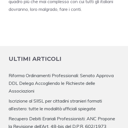
quadro più che mai complesso con cui tutti gli italiani
dovranno, loro malgrado, fare i conti.
ULTIMI ARTICOLI
Riforma Ordinamenti Professionali: Senato Approva
DDL Delega Accogliendo le Richieste delle
Associazioni
Iscrizione al SIISL per cittadini stranieri formati
all’estero: tutte le modalità ufficiali spiegate
Recupero Debiti Erariali Professionisti: ANC Propone
la Revisione dell’Art. 48-bis del D.P.R. 602/1973