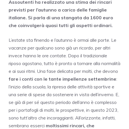
Assoutenti ha realizzato una stima dei rincari
previsti per l’autunno a carico delle famiglie
italiane. Si parla di una stangata da 1600 euro
che coinvolgerà quasi tutti gli aspetti ordinari.
L’estate sta finendo e l’autunno è ormai alle porte. Le
vacanze per qualcuno sono già un ricordo, per altri
invece hanno le ore contate. Dopo il tradizionale
riposo agostano, tutto è pronto a tornare alla normalità
e ai suoi ritmi. Una fase delicata per molti, che devono
fare i conti con le tante impellenze settembrine
:
l’inizio della scuola, la ripresa delle attività sportive e
una serie di spese da sostenere in vista dell’inverno. E,
se già di per sé questo periodo dell’anno è complesso
per i portafogli di molti, le prospettive, in questo 2023,
sono tutt’altro che incoraggianti. All’orizzonte, infatti,
sembrano esserci
moltissimi rincari, che