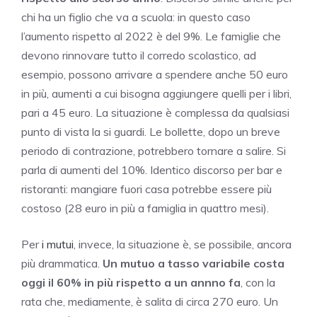
chi ha un figlio che va a scuola: in questo caso
l’aumento rispetto al 2022 è del 9%. Le famiglie che
devono rinnovare tutto il corredo scolastico, ad
esempio, possono arrivare a spendere anche 50 euro
in più, aumenti a cui bisogna aggiungere quelli per i libri,
pari a 45 euro. La situazione è complessa da qualsiasi
punto di vista la si guardi. Le bollette, dopo un breve
periodo di contrazione, potrebbero tornare a salire. Si
parla di aumenti del 10%. Identico discorso per bar e
ristoranti: mangiare fuori casa potrebbe essere più
costoso (28 euro in più a famiglia in quattro mesi).
Per
i mutui
, invece, la situazione è, se possibile, ancora
più drammatica.
Un mutuo a tasso variabile costa
oggi il 60% in più rispetto a un annno fa
, con la
rata che, mediamente, è salita di circa 270 euro. Un