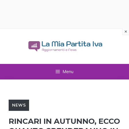
×
Vai
al
contenuto
Menu
NEWS
RINCARI IN AUTUNNO, ECCO