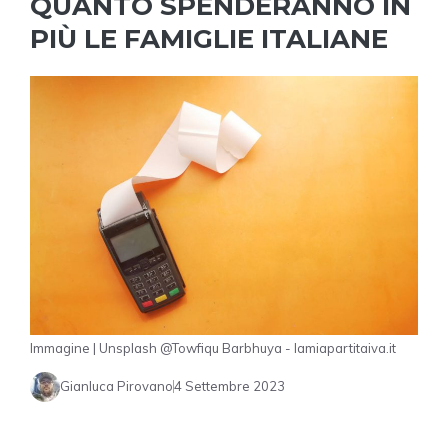
QUANTO SPENDERANNO IN
PIÙ LE FAMIGLIE ITALIANE
Immagine | Unsplash @Towfiqu Barbhuya - lamiapartitaiva.it
Gianluca Pirovano
4 Settembre 2023