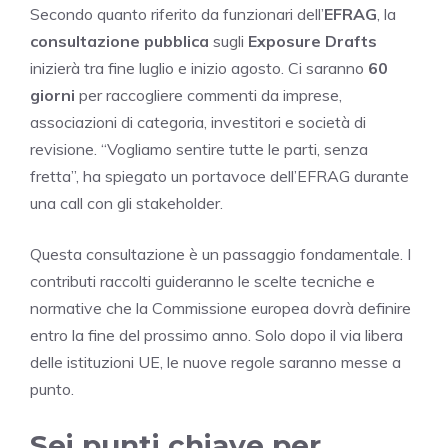
Secondo quanto riferito da funzionari dell’
EFRAG
, la
consultazione pubblica
sugli
Exposure Drafts
inizierà tra fine luglio e inizio agosto. Ci saranno
60
giorni
per raccogliere commenti da imprese,
associazioni di categoria, investitori e società di
revisione. “Vogliamo sentire tutte le parti, senza
fretta”, ha spiegato un portavoce dell’EFRAG durante
una call con gli stakeholder.
Questa consultazione è un passaggio fondamentale. I
contributi raccolti guideranno le scelte tecniche e
normative che la Commissione europea dovrà definire
entro la fine del prossimo anno. Solo dopo il via libera
delle istituzioni UE, le nuove regole saranno messe a
punto.
Sei punti chiave per