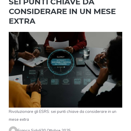
SEI PUNTI CHIAVE DA
CONSIDERARE IN UN MESE
EXTRA
Rivoluzionare gli ESRS: sei punti chiave da considerare in un
mese extra
Franco Sidoli
30 Ottobre 2025