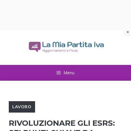
×
Vai
al
contenuto
Menu
LAVORO
RIVOLUZIONARE GLI ESRS: