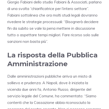
Giorgio Fabiani dello studio Fabiani & Associati, parlano
di una svolta “chiarificatrice per l’intero settore”.
Fabiani sottolinea che ora molti studi legali dovranno
rivedere le strategie processuali: “Bisognerà decidere
fin da subito se vale la pena mettere in discussione
tutto o aspettare tempi migliori. Fare ricorso solo sulle
sanzioni non basta più”.
La risposta della Pubblica
Amministrazione
Dalle amministrazioni pubbliche arriva un misto di
sollievo e prudenza. A Napoli, dove è iniziata la
vicenda due anni fa, Antonio Russo, dirigente del
servizio legale del Comune, ha commentato: “Siamo
contenti che la Cassazione abbia riconosciuto la
coerenza del nostro operato. Non si possono separare