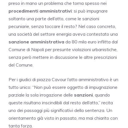
preso in mano un problema che torna spesso nei
procedimenti amministrativi
: si può impugnare
soltanto una parte dell’atto, come le sanzioni
pecuniarie, senza toccare il resto? Nel caso concreto,
una società del settore energia aveva contestato una
sanzione amministrativa
da 80 mila euro inflitta dal
Comune di Napoli per presunte violazioni urbanistiche,
senza però mettere in discussione le altre prescrizioni
del Comune.
Per i giudici di piazza Cavour l’atto amministrativo è un
tutto unico: “Non può essere oggetto di impugnazione
parziale la sola irrogazione delle
sanzioni
, quando
queste risultano inscindibili dal resto dell’atto,” recita
uno dei passaggi più significativi della sentenza. Un
orientamento già visto in passato, ma mai chiarito con
tanta forza.