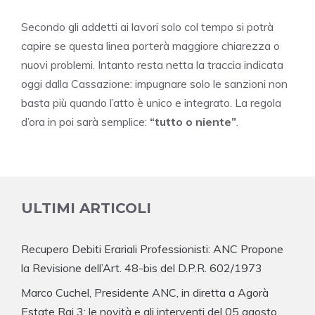
Secondo gli addetti ai lavori solo col tempo si potrà
capire se questa linea porterà maggiore chiarezza o
nuovi problemi. Intanto resta netta la traccia indicata
oggi dalla Cassazione: impugnare solo le sanzioni non
basta più quando l’atto è unico e integrato. La regola
d’ora in poi sarà semplice:
“tutto o niente”
.
ULTIMI ARTICOLI
Recupero Debiti Erariali Professionisti: ANC Propone
la Revisione dell’Art. 48-bis del D.P.R. 602/1973
Marco Cuchel, Presidente ANC, in diretta a Agorà
Estate Rai 3: le novità e gli interventi del 05 agosto