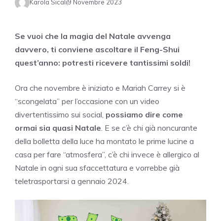
Karola Sicali
9 Novembre 2023
Se vuoi che la magia del Natale avvenga
davvero, ti conviene ascoltare il Feng-Shui
quest’anno: potresti ricevere tantissimi soldi!
Ora che novembre è iniziato e Mariah Carrey si è
“scongelata” per l’occasione con un video
divertentissimo sui social,
possiamo dire come
ormai sia quasi Natale
. E se c’è chi già noncurante
della bolletta della luce ha montato le prime lucine a
casa per fare “atmosfera”, c’è chi invece è allergico al
Natale in ogni sua sfaccettatura e vorrebbe già
teletrasportarsi a gennaio 2024.