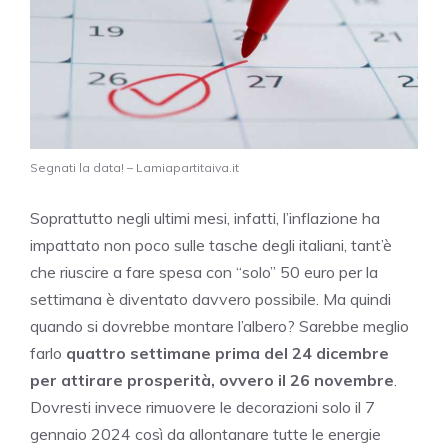
Segnati la data! – Lamiapartitaiva.it
Soprattutto negli ultimi mesi, infatti, l’inflazione ha
impattato non poco sulle tasche degli italiani, tant’è
che riuscire a fare spesa con “solo” 50 euro per la
settimana è diventato davvero possibile. Ma quindi
quando si dovrebbe montare l’albero? Sarebbe meglio
farlo
quattro settimane prima del 24 dicembre
per attirare prosperità, ovvero il 26 novembre
.
Dovresti invece rimuovere le decorazioni solo il 7
gennaio 2024 così da allontanare tutte le energie