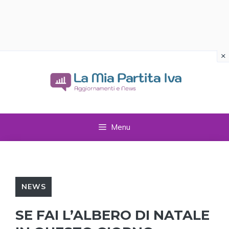
×
Vai
al
contenuto
Menu
NEWS
SE FAI L’ALBERO DI NATALE