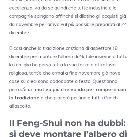
eccellenza, va da sé quindi che tutte industrie e le
compagnie spingano affinché si dilatino gli acquisti già
da novembre per arrivare il più possibile preparati al 24
dicembre.
E così anche la tradizione cristiana di aspettare l’8
dicembre per montare l’albero di Natale insieme a tutta
la famiglia ha perso tutta la sua forza e attrattiva
religiosa, tant’è che ormai a fine novembre già nove
case su dieci sono addobbate a festa. Quest’anno
però
c’è un motivo più che valido per rompere con
la tradizione
e che piacerà perfino a tutti i Grinch
all’ascolto.
Il Feng-Shui non ha dubbi:
si deve montare l’albero di