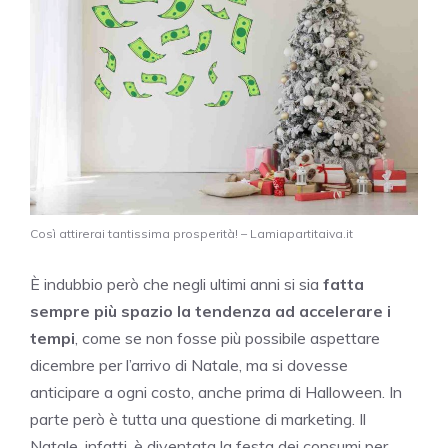
Così attirerai tantissima prosperità! – Lamiapartitaiva.it
È indubbio però che negli ultimi anni si sia
fatta
sempre più spazio la tendenza ad accelerare i
tempi
, come se non fosse più possibile aspettare
dicembre per l’arrivo di Natale, ma si dovesse
anticipare a ogni costo, anche prima di Halloween. In
parte però è tutta una questione di marketing. Il
Natale, infatti, è diventata la festa dei consumi per