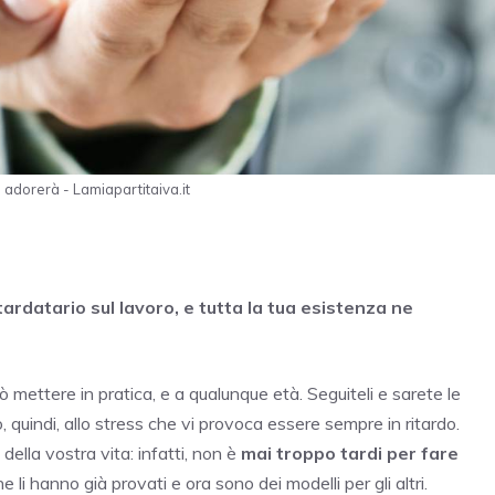
ti adorerà - Lamiapartitaiva.it
itardatario sul lavoro, e tutta la tua esistenza ne
 mettere in pratica, e a qualunque età. Seguiteli e sarete le
, quindi, allo stress che vi provoca essere sempre in ritardo.
della vostra vita: infatti, non è
mai troppo tardi per fare
ne li hanno già provati e ora sono dei modelli per gli altri.