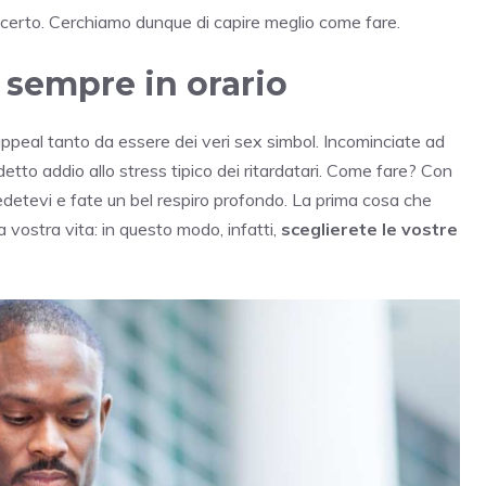
certo. Cerchiamo dunque di capire meglio come fare.
sempre in orario
appeal tanto da essere dei veri sex simbol. Incominciate ad
tto addio allo stress tipico dei ritardatari. Come fare? Con
edetevi e fate un bel respiro profondo. La prima cosa che
 vostra vita: in questo modo, infatti,
sceglierete le vostre