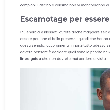
campioni. Fascino e carisma non vi mancheranno di 
Escamotage per essere 
Più energici e rilassati, avrete anche maggiore sex 
essere persone di bella presenza quindi che hanno de
questi semplici accorgimenti. Innanzitutto adesso s
dovete pensare è decidere quali sono le priorità nella
linee guida
che non dovrete mai perdere di vista.