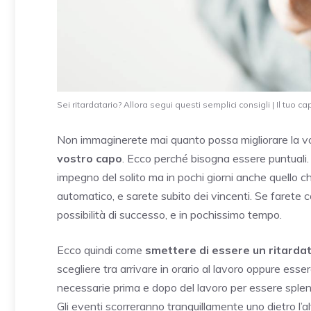
Sei ritardatario? Allora segui questi semplici consigli | Il tuo c
Non immaginerete mai quanto possa migliorare la vos
vostro capo
. Ecco perché bisogna essere puntuali. E
impegno del solito ma in pochi giorni anche quello c
automatico, e sarete subito dei vincenti. Se farete cos
possibilità di successo, e in pochissimo tempo.
Ecco quindi come
smettere di essere un ritardat
scegliere tra arrivare in orario al lavoro oppure esser
necessarie prima e dopo del lavoro per essere splen
Gli eventi scorreranno tranquillamente uno dietro l’al