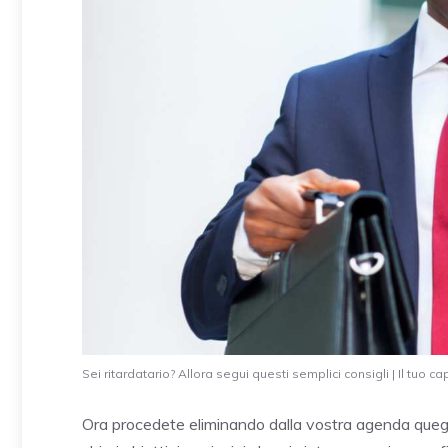
Sei ritardatario? Allora segui questi semplici consigli | Il tuo c
Ora procedete eliminando dalla vostra agenda quegli 