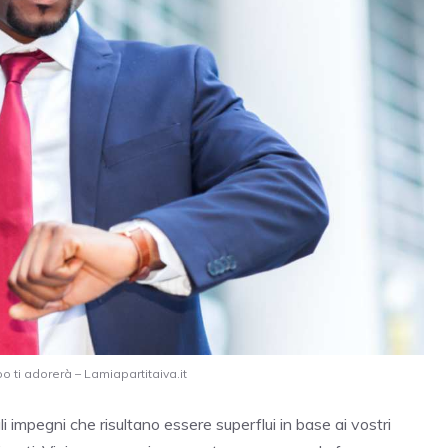
apo ti adorerà – Lamiapartitaiva.it
impegni che risultano essere superflui in base ai vostri