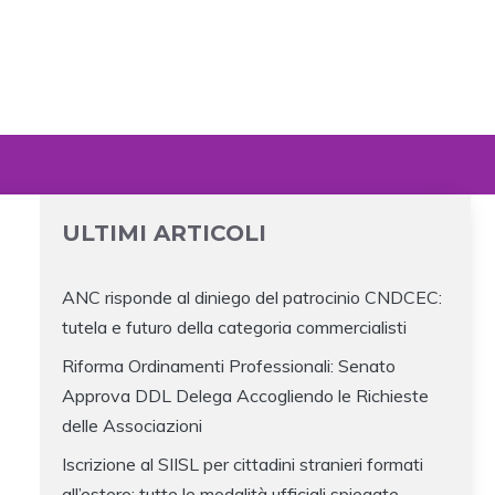
ULTIMI ARTICOLI
ANC risponde al diniego del patrocinio CNDCEC:
tutela e futuro della categoria commercialisti
Riforma Ordinamenti Professionali: Senato
Approva DDL Delega Accogliendo le Richieste
delle Associazioni
Iscrizione al SIISL per cittadini stranieri formati
all’estero: tutte le modalità ufficiali spiegate