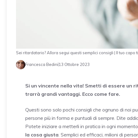
Sei ritardatario? Allora segui questi semplici consigli | Il tuo capo 
Francesca Bedini
13 Ottobre 2023
Si un vincente nella vita! Smetti di essere un r
trarrà grandi vantaggi. Ecco come fare.
Questi sono solo pochi consigli che ognuno di noi può
persone più in forma e puntuali di sempre. Dite addio
Potete iniziare a metterli in pratica in ogni momento 
la cosa giusta
. Semplici ed efficaci, milioni di perso