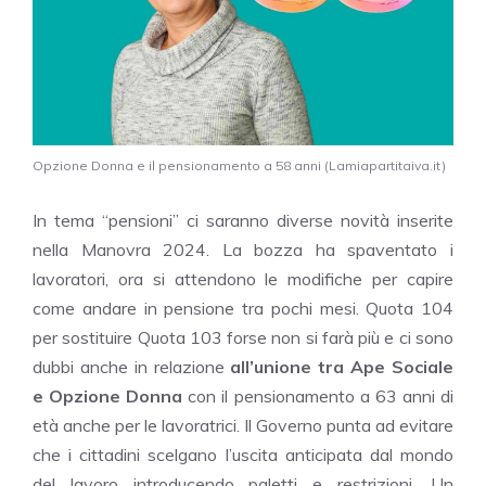
Opzione Donna e il pensionamento a 58 anni (Lamiapartitaiva.it)
In tema “pensioni” ci saranno diverse novità inserite
nella Manovra 2024. La bozza ha spaventato i
lavoratori, ora si attendono le modifiche per capire
come andare in pensione tra pochi mesi. Quota 104
per sostituire Quota 103 forse non si farà più e ci sono
dubbi anche in relazione
all’unione tra Ape Sociale
e Opzione Donna
con il pensionamento a 63 anni di
età anche per le lavoratrici. Il Governo punta ad evitare
che i cittadini scelgano l’uscita anticipata dal mondo
del lavoro introducendo paletti e restrizioni. Un