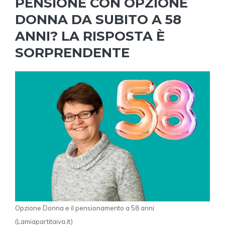
PENSIONE CON OPZIONE
DONNA DA SUBITO A 58
ANNI? LA RISPOSTA È
SORPRENDENTE
Opzione Donna e il pensionamento a 58 anni
(Lamiapartitaiva.it)