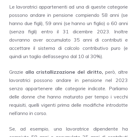
Le lavoratrici appartenenti ad una di queste categorie
possono andare in pensione compiendo 58 anni (se
hanno due figli), 59 anni (se hanno un figlio) o 60 anni
(senza figli) entro il 31 dicembre 2023. Inoltre
dovranno aver accumulato 35 anni di contributi e
accettare il sistema di calcolo contributivo puro (e
quindi un taglio dell’assegno dal 10 al 30%).
Grazie
alla cristallizzazione del diritto,
però, altre
lavoratrici possono andare in pensione nel 2023
senza appartenere alle categorie indicate. Parliamo
delle donne che hanno maturato per tempo i vecchi
requisiti, quelli vigenti prima delle modifiche introdotte
nell’anno in corso.
Se, ad esempio, una lavoratrice dipendente ha
compiuto 58 anni e accumulato 35 anni di contributi