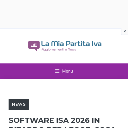
×
Vai
al
contenuto
Menu
NEWS
SOFTWARE ISA 2026 IN