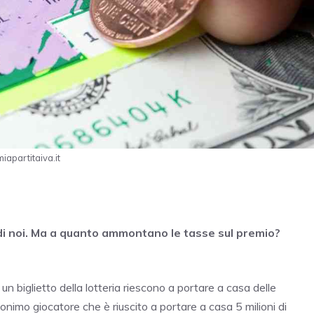
miapartitaiva.it
i di noi. Ma a quanto ammontano le tasse sul premio?
n biglietto della lotteria riescono a portare a casa delle
nonimo giocatore che è riuscito a portare a casa 5 milioni di