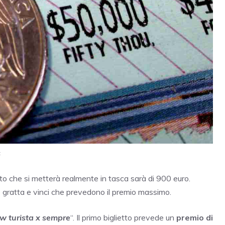
t
orto che si metterà realmente in tasca sarà di 900 euro.
e gratta e vinci che prevedono il premio massimo.
w turista x sempre
“. Il primo biglietto prevede un
premio di