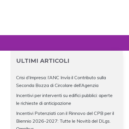
ULTIMI ARTICOLI
Crisi d’Impresa: l’ANC Invía il Contributo sulla
Seconda Bozza di Circolare dell’Agenzia
Incentivi per interventi su edifici pubblici: aperte
le richieste di anticipazione
Incentivi Potenziati con il Rinnovo del CPB per il
Biennio 2026-2027: Tutte le Novità del DLgs.
Omnibus