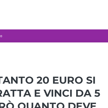
za
ANTO 20 EURO SI
ATTA E VINCI DA 5
PERÒ QUANTO DEVE