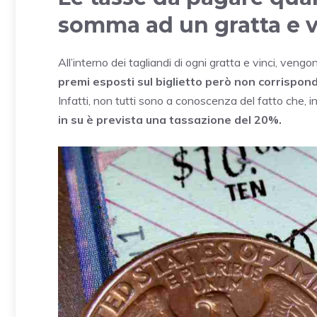
somma ad un gratta e v
All’interno dei tagliandi di ogni gratta e vinci, veng
premi esposti sul biglietto però non corrispond
Infatti, non tutti sono a conoscenza del fatto che, in
in su è prevista una tassazione del 20%.