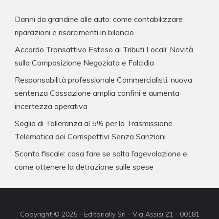
Danni da grandine alle auto: come contabilizzare
riparazioni e risarcimenti in bilancio
Accordo Transattivo Esteso ai Tributi Locali: Novità
sulla Composizione Negoziata e Falcidia
Responsabilità professionale Commercialisti: nuova
sentenza Cassazione amplia confini e aumenta
incertezza operativa
Soglia di Tolleranza al 5% per la Trasmissione
Telematica dei Corrispettivi Senza Sanzioni
Sconto fiscale: cosa fare se salta l’agevolazione e
come ottenere la detrazione sulle spese
Copyright © 2025 - Editorially Srl - Via Assisi 21 - 00181