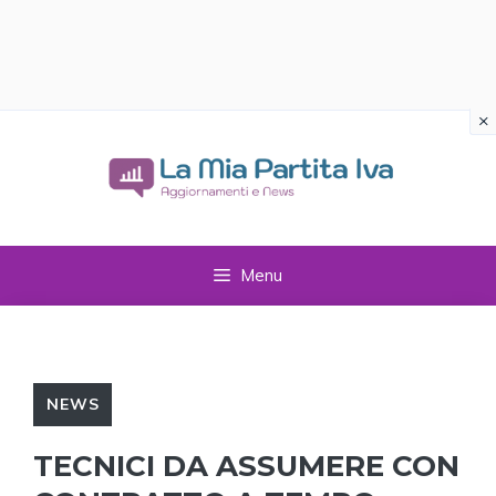
×
Vai
al
contenuto
Menu
NEWS
TECNICI DA ASSUMERE CON