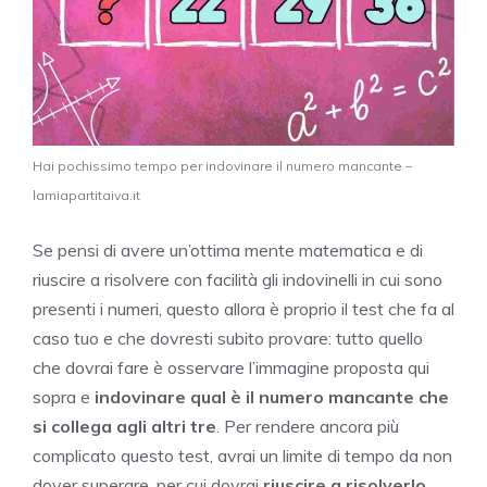
Hai pochissimo tempo per indovinare il numero mancante –
lamiapartitaiva.it
Se pensi di avere un’ottima mente matematica e di
riuscire a risolvere con facilità gli indovinelli in cui sono
presenti i numeri, questo allora è proprio il test che fa al
caso tuo e che dovresti subito provare: tutto quello
che dovrai fare è osservare l’immagine proposta qui
sopra e
indovinare qual è il numero mancante che
si collega agli altri tre
. Per rendere ancora più
complicato questo test, avrai un limite di tempo da non
dover superare, per cui dovrai
riuscire a risolverlo