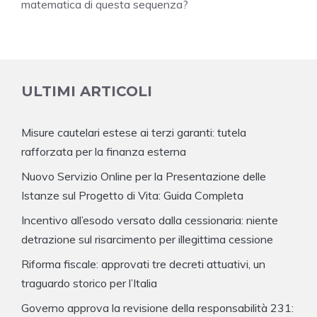
matematica di questa sequenza?
ULTIMI ARTICOLI
Misure cautelari estese ai terzi garanti: tutela
rafforzata per la finanza esterna
Nuovo Servizio Online per la Presentazione delle
Istanze sul Progetto di Vita: Guida Completa
Incentivo all’esodo versato dalla cessionaria: niente
detrazione sul risarcimento per illegittima cessione
Riforma fiscale: approvati tre decreti attuativi, un
traguardo storico per l’Italia
Governo approva la revisione della responsabilità 231: