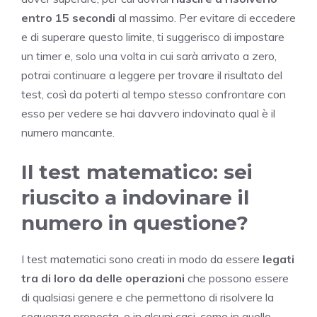
entro 15 secondi
al massimo. Per evitare di eccedere
e di superare questo limite, ti suggerisco di impostare
un timer e, solo una volta in cui sarà arrivato a zero,
potrai continuare a leggere per trovare il risultato del
test, così da poterti al tempo stesso confrontare con
esso per vedere se hai davvero indovinato qual è il
numero mancante.
Il test matematico: sei
riuscito a indovinare il
numero in questione?
I test matematici sono creati in modo da essere
legati
tra di loro da delle operazioni
che possono essere
di qualsiasi genere e che permettono di risolvere la
sequenza proposta, e in alcuni casi, come in quello