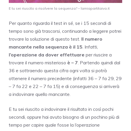
E tu sei riuscito a risolvere la sequenza? – lamiapartitaiva.it
Per quanto riguarda il test in sé, se i 15 secondi di
tempo sono già trascorsi, continuando a leggere potrei
trovare la soluzione di questo test.
Il numero
mancante nella sequenza è il 15
. Infatti,
l’operazione da dover effettuare
per riuscire a
trovare il numero misterioso
è – 7
. Partendo quindi dal
36 e sottraendo questa cifra ogni volta si potrà
ottenere il numero precedente (infatti 36 – 7 fa 29, 29
– 7 fa 22 e 22 – 7 fa 15) e di conseguenza si arriverà
a indovinare quello mancante.
E tu sei riuscito a indovinare il risultato in così pochi
secondi, oppure hai avuto bisogno di un pochino più di
tempo per capire quale fosse la l’operazione