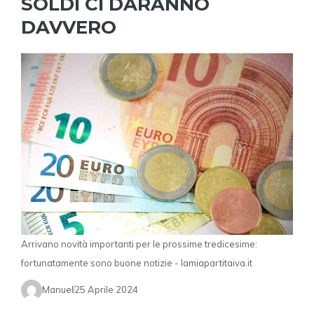
SOLDI CI DARANNO
DAVVERO
Arrivano novità importanti per le prossime tredicesime:
fortunatamente sono buone notizie - lamiapartitaiva.it
Manuel
25 Aprile 2024