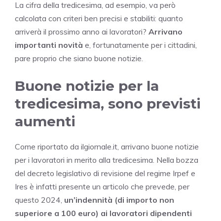
La cifra della tredicesima, ad esempio, va però
calcolata con criteri ben precisi e stabiliti: quanto
arriverà il prossimo anno ai lavoratori?
Arrivano
importanti novità
e, fortunatamente per i cittadini,
pare proprio che siano buone notizie.
Buone notizie per la
tredicesima, sono previsti
aumenti
Come riportato da ilgiornale.it, arrivano buone notizie
per i lavoratori in merito alla tredicesima. Nella bozza
del decreto legislativo di revisione del regime Irpef e
Ires è infatti presente un articolo che prevede, per
questo 2024,
un’indennità (di importo non
superiore a 100 euro) ai lavoratori dipendenti