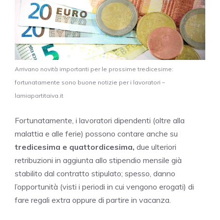
Arrivano novità importanti per le prossime tredicesime:
fortunatamente sono buone notizie per i lavoratori –
lamiapartitaiva.it
Fortunatamente, i lavoratori dipendenti (oltre alla
malattia e alle ferie) possono contare anche su
tredicesima e quattordicesima,
due ulteriori
retribuzioni in aggiunta allo stipendio mensile già
stabilito dal contratto stipulato; spesso, danno
l’opportunità (visti i periodi in cui vengono erogati) di
fare regali extra oppure di partire in vacanza.