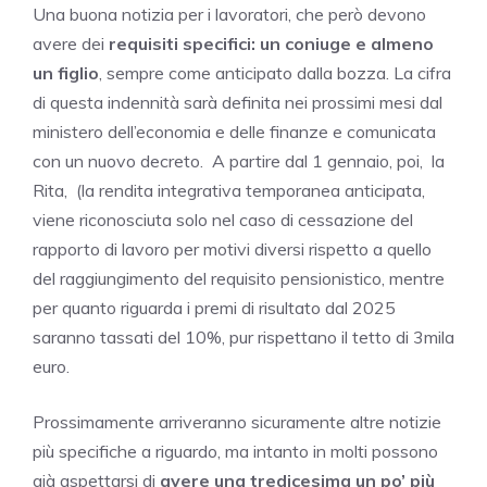
Una buona notizia per i lavoratori, che però devono
avere dei
requisiti specifici: un coniuge e almeno
un figlio
, sempre come anticipato dalla bozza. La cifra
di questa indennità sarà definita nei prossimi mesi dal
ministero dell’economia e delle finanze e comunicata
con un nuovo decreto. A partire dal 1 gennaio, poi, la
Rita, (la rendita integrativa temporanea anticipata,
viene riconosciuta solo nel caso di cessazione del
rapporto di lavoro per motivi diversi rispetto a quello
del raggiungimento del requisito pensionistico, mentre
per quanto riguarda i premi di risultato dal 2025
saranno tassati del 10%, pur rispettano il tetto di 3mila
euro.
Prossimamente arriveranno sicuramente altre notizie
più specifiche a riguardo, ma intanto in molti possono
già aspettarsi di
avere una tredicesima un po’ più