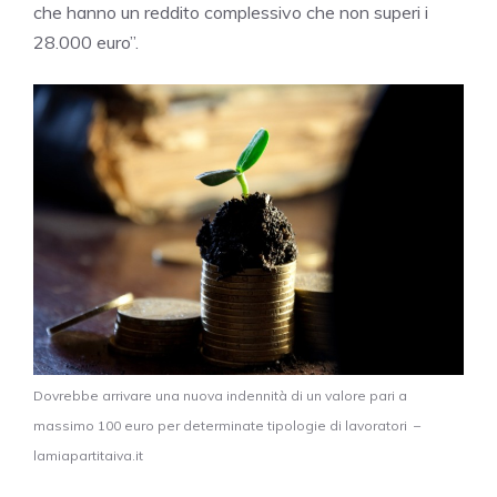
che hanno un reddito complessivo che non superi i
28.000 euro”.
Dovrebbe arrivare una nuova indennità di un valore pari a
massimo 100 euro per determinate tipologie di lavoratori –
lamiapartitaiva.it