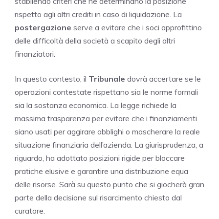
stabilendo criteri che ne determinano la posizione
rispetto agli altri crediti in caso di liquidazione. La
postergazione
serve a evitare che i soci approfittino
delle difficoltà della società a scapito degli altri
finanziatori.
In questo contesto, il
Tribunale
dovrà accertare se le
operazioni contestate rispettano sia le norme formali
sia la sostanza economica. La legge richiede la
massima trasparenza per evitare che i finanziamenti
siano usati per aggirare obblighi o mascherare la reale
situazione finanziaria dell’azienda. La giurisprudenza, a
riguardo, ha adottato posizioni rigide per bloccare
pratiche elusive e garantire una distribuzione equa
delle risorse. Sarà su questo punto che si giocherà gran
parte della decisione sul risarcimento chiesto dal
curatore.