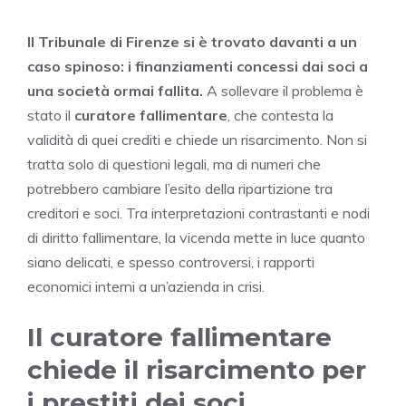
Il Tribunale di Firenze si è trovato davanti a un
caso spinoso: i finanziamenti concessi dai soci a
una società ormai fallita.
A sollevare il problema è
stato il
curatore fallimentare
, che contesta la
validità di quei crediti e chiede un risarcimento. Non si
tratta solo di questioni legali, ma di numeri che
potrebbero cambiare l’esito della ripartizione tra
creditori e soci. Tra interpretazioni contrastanti e nodi
di diritto fallimentare, la vicenda mette in luce quanto
siano delicati, e spesso controversi, i rapporti
economici interni a un’azienda in crisi.
Il curatore fallimentare
chiede il risarcimento per
i prestiti dei soci