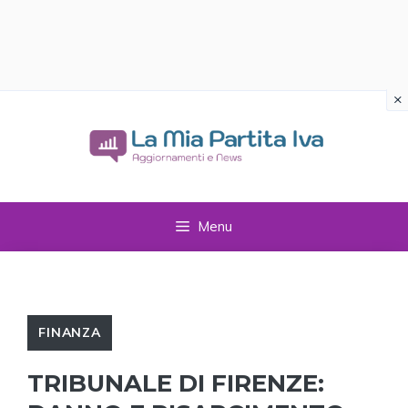
×
Vai
al
contenuto
Menu
FINANZA
TRIBUNALE DI FIRENZE: