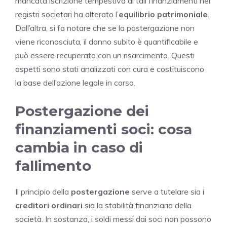
mancata iscrizione tempestiva di tali finanziamenti nei
registri societari ha alterato l’
equilibrio patrimoniale
.
Dall’altra, si fa notare che se la postergazione non
viene riconosciuta, il danno subito è quantificabile e
può essere recuperato con un risarcimento. Questi
aspetti sono stati analizzati con cura e costituiscono
la base dell’azione legale in corso.
Postergazione dei
finanziamenti soci: cosa
cambia in caso di
fallimento
Il principio della
postergazione
serve a tutelare sia i
creditori ordinari
sia la stabilità finanziaria della
società. In sostanza, i soldi messi dai soci non possono