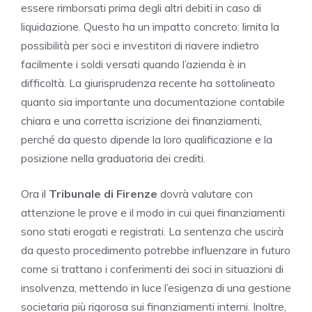
essere rimborsati prima degli altri debiti in caso di
liquidazione. Questo ha un impatto concreto: limita la
possibilità per soci e investitori di riavere indietro
facilmente i soldi versati quando l’azienda è in
difficoltà. La giurisprudenza recente ha sottolineato
quanto sia importante una documentazione contabile
chiara e una corretta iscrizione dei finanziamenti,
perché da questo dipende la loro qualificazione e la
posizione nella graduatoria dei crediti.
Ora il
Tribunale di Firenze
dovrà valutare con
attenzione le prove e il modo in cui quei finanziamenti
sono stati erogati e registrati. La sentenza che uscirà
da questo procedimento potrebbe influenzare in futuro
come si trattano i conferimenti dei soci in situazioni di
insolvenza, mettendo in luce l’esigenza di una gestione
societaria più rigorosa sui finanziamenti interni. Inoltre,