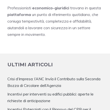
Professionisti
economico-giuridici
trovano in questa
piattaforma
un punto di riferimento quotidiano, che
coniuga tempestività, completezza e affidabilità,
aiutandoli a lavorare con sicurezza in un settore
sempre in movimento.
ULTIMI ARTICOLI
Crisi d’Impresa: l’ANC Invía il Contributo sulla Seconda
Bozza di Circolare dell’Agenzia
Incentivi per interventi su edifici pubblici: aperte le
richieste di anticipazione
Incentivi Potenziati con il Rinnovo del CPB per il