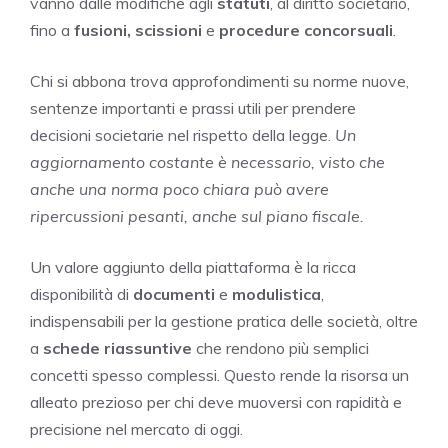
vanno dalle modifiche agli
statuti
, al diritto societario,
fino a
fusioni, scissioni
e
procedure concorsuali
.
Chi si abbona trova approfondimenti su norme nuove,
sentenze importanti e prassi utili per prendere
decisioni societarie nel rispetto della legge.
Un
aggiornamento costante è necessario, visto che
anche una norma poco chiara può avere
ripercussioni pesanti, anche sul piano fiscale.
Un valore aggiunto della piattaforma è la ricca
disponibilità di
documenti
e
modulistica
,
indispensabili per la gestione pratica delle società, oltre
a
schede riassuntive
che rendono più semplici
concetti spesso complessi. Questo rende la risorsa un
alleato prezioso per chi deve muoversi con rapidità e
precisione nel mercato di oggi.