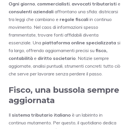
Ogni giorno
,
commercialisti
,
avvocati tributaristi
e
consulenti aziendali
affrontano una sfida: districarsi
tra leggi che cambiano e
regole fiscali
in continuo
movimento. Nel caos di informazioni spesso
frammentate, trovare fonti affidabili diventa
essenziale. Una
piattaforma online specializzata
si
fa largo, offrendo aggiornamenti precisi su
fisco,
contabilità
e
diritto societario
. Notizie sempre
aggiornate, analisi puntuali, strumenti concreti: tutto ciò
che serve per lavorare senza perdere il passo.
Fisco, una bussola sempre
aggiornata
Il
sistema tributario italiano
è un labirinto in
continuo mutamento. Per questo, il quotidiano dedica