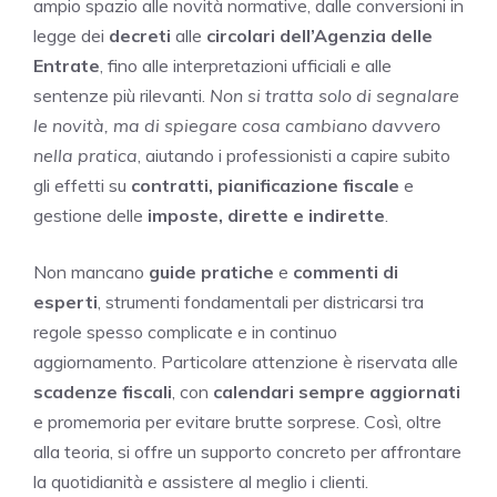
ampio spazio alle novità normative, dalle conversioni in
legge dei
decreti
alle
circolari dell’Agenzia delle
Entrate
, fino alle interpretazioni ufficiali e alle
sentenze più rilevanti.
Non si tratta solo di segnalare
le novità, ma di spiegare cosa cambiano davvero
nella pratica
, aiutando i professionisti a capire subito
gli effetti su
contratti, pianificazione fiscale
e
gestione delle
imposte, dirette e indirette
.
Non mancano
guide pratiche
e
commenti di
esperti
, strumenti fondamentali per districarsi tra
regole spesso complicate e in continuo
aggiornamento. Particolare attenzione è riservata alle
scadenze fiscali
, con
calendari sempre aggiornati
e promemoria per evitare brutte sorprese. Così, oltre
alla teoria, si offre un supporto concreto per affrontare
la quotidianità e assistere al meglio i clienti.