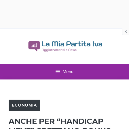
×
Vai
al
contenuto
Menu
ECONOMIA
ANCHE PER “HANDICAP