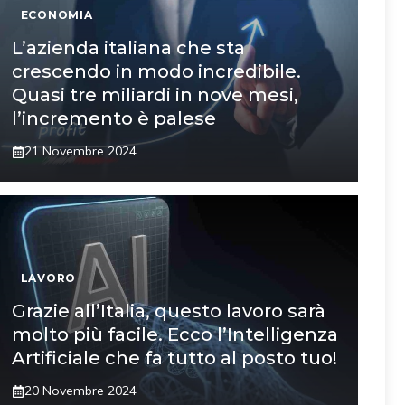
ECONOMIA
L’azienda italiana che sta
crescendo in modo incredibile.
Quasi tre miliardi in nove mesi,
l’incremento è palese
21 Novembre 2024
LAVORO
Grazie all’Italia, questo lavoro sarà
molto più facile. Ecco l’Intelligenza
Artificiale che fa tutto al posto tuo!
20 Novembre 2024