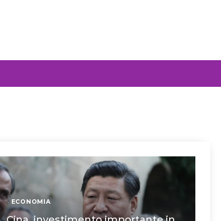
ECONOMIA
Cina, investimento importante in