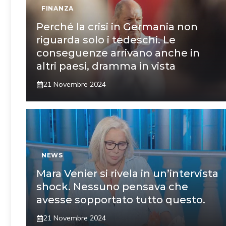
FINANZA
Perché la crisi in Germania non
riguarda solo i tedeschi. Le
conseguenze arrivano anche in
altri paesi, dramma in vista
21 Novembre 2024
NEWS
Mara Venier si rivela in un’intervista
shock. Nessuno pensava che
avesse sopportato tutto questo.
21 Novembre 2024