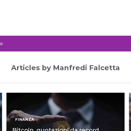
za
Articles by Manfredi Falcetta
FINANZA
Bitcoin, quotazioni da record,