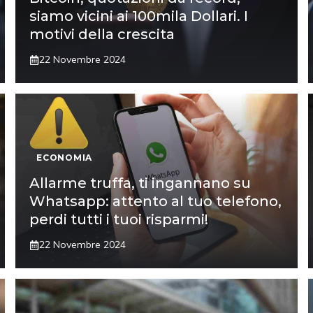
siamo vicini ai 100mila Dollari. I
motivi della crescita
22 Novembre 2024
ECONOMIA
Allarme truffa, ti ingannano su
Whatsapp: attento al tuo telefono,
perdi tutti i tuoi risparmi!
22 Novembre 2024