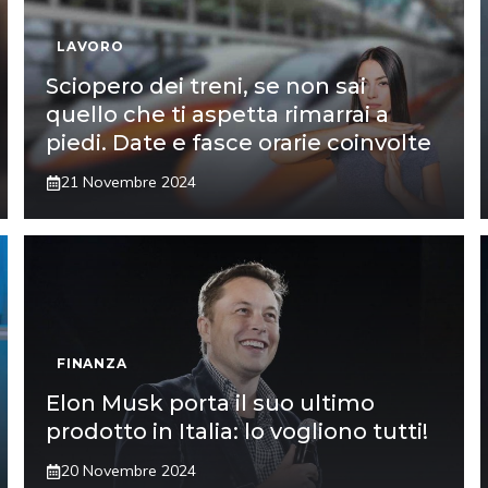
LAVORO
Sciopero dei treni, se non sai
quello che ti aspetta rimarrai a
piedi. Date e fasce orarie coinvolte
21 Novembre 2024
FINANZA
Elon Musk porta il suo ultimo
prodotto in Italia: lo vogliono tutti!
20 Novembre 2024