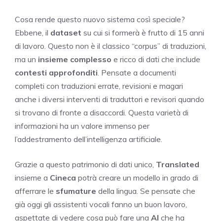
Cosa rende questo nuovo sistema così speciale?
Ebbene, il
dataset
su cui si formerà è frutto di 15 anni
di lavoro. Questo non è il classico “corpus” di traduzioni,
ma un
insieme complesso
e ricco di dati che include
contesti approfonditi
. Pensate a documenti
completi con traduzioni errate, revisioni e magari
anche i diversi interventi di traduttori e revisori quando
si trovano di fronte a disaccordi. Questa varietà di
informazioni ha un valore immenso per
l’addestramento dell’intelligenza artificiale.
Grazie a questo patrimonio di dati unico,
Translated
insieme a
Cineca
potrà creare un modello in grado di
afferrare le
sfumature
della lingua. Se pensate che
già oggi gli assistenti vocali fanno un buon lavoro,
aspettate di vedere cosa può fare una
AI
che ha