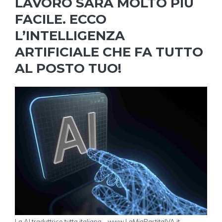
LAVORO SARÀ MOLTO PIÙ
FACILE. ECCO
L’INTELLIGENZA
ARTIFICIALE CHE FA TUTTO
AL POSTO TUO!
La AI traduttrice tutta italiana - www.LaMiaPartitaIVA.it