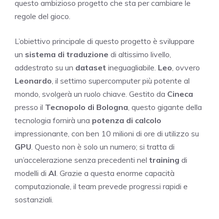
questo ambizioso progetto che sta per cambiare le
regole del gioco.
L’obiettivo principale di questo progetto è sviluppare
un
sistema di traduzione
di altissimo livello,
addestrato su un
dataset
ineguagliabile.
Leo
, ovvero
Leonardo
, il settimo supercomputer più potente al
mondo, svolgerà un ruolo chiave. Gestito da
Cineca
presso il
Tecnopolo di Bologna
, questo gigante della
tecnologia fornirà una
potenza di calcolo
impressionante, con ben 10 milioni di ore di utilizzo su
GPU
. Questo non è solo un numero; si tratta di
un’accelerazione senza precedenti nel
training
di
modelli di
AI
. Grazie a questa enorme capacità
computazionale, il team prevede progressi rapidi e
sostanziali.