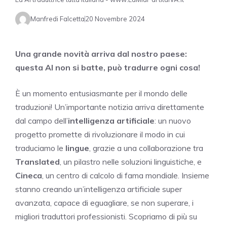
Manfredi Falcetta
20 Novembre 2024
Una grande novità arriva dal nostro paese:
questa AI non si batte, può tradurre ogni cosa!
È un momento entusiasmante per il mondo delle
traduzioni! Un’importante notizia arriva direttamente
dal campo dell’
intelligenza artificiale
: un nuovo
progetto promette di rivoluzionare il modo in cui
traduciamo le
lingue
, grazie a una collaborazione tra
Translated
, un pilastro nelle soluzioni linguistiche, e
Cineca
, un centro di calcolo di fama mondiale. Insieme
stanno creando un’intelligenza artificiale super
avanzata, capace di eguagliare, se non superare, i
migliori traduttori professionisti. Scopriamo di più su