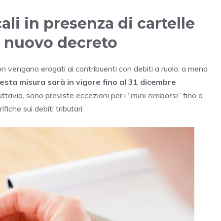
ali in presenza di cartelle
el nuovo decreto
 non vengano erogati ai contribuenti con debiti a ruolo, a meno
sta misura sarà in vigore fino al 31 dicembre
uttavia, sono previste eccezioni per i “
mini rimborsi
” fino a
iche sui debiti tributari.