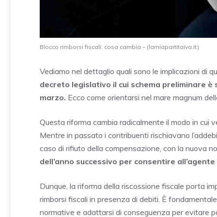
Blocco rimborsi fiscali: cosa cambia – (lamiapartitaiva.it)
Vediamo nel dettaglio quali sono le implicazioni di
decreto legislativo il cui schema preliminare è 
marzo.
Ecco come orientarsi nel mare magnum dell
Questa riforma cambia radicalmente il modo in cui veng
Mentre in passato i contribuenti rischiavano l’addebit
caso di rifiuto della compensazione, con la nuova n
dell’anno successivo per consentire all’agente 
Dunque, la riforma della riscossione fiscale porta i
rimborsi fiscali in presenza di debiti. È fondament
normative e adattarsi di conseguenza per evitare pos