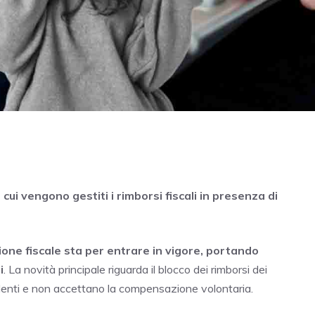
ui vengono gestiti i rimborsi fiscali in presenza di
one fiscale sta per entrare in vigore, portando
i
. La novità principale riguarda il blocco dei rimborsi dei
pendenti e non accettano la compensazione volontaria.