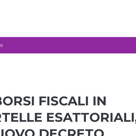
za
ORSI FISCALI IN
TELLE ESATTORIALI
NUOVO DECRETO