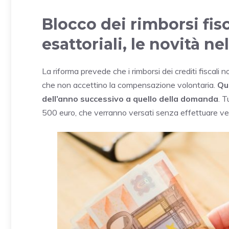
Blocco dei rimborsi fisc
esattoriali, le novità n
La riforma prevede che i rimborsi dei crediti fiscali
che non accettino la compensazione volontaria.
Que
dell’anno successivo a quello della domanda
. T
500 euro, che verranno versati senza effettuare verif