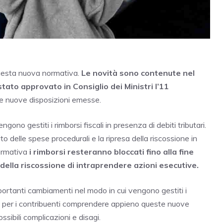
 questa nuova normativa.
Le novità sono contenute nel
stato approvato in Consiglio dei Ministri l’11
e nuove disposizioni emesse.
ono gestiti i rimborsi fiscali in presenza di debiti tributari.
o delle spese procedurali e la ripresa della riscossione in
ormativa
i rimborsi resteranno bloccati fino alla fine
della riscossione di intraprendere azioni esecutive.
mportanti cambiamenti nel modo in cui vengono gestiti i
ale per i contribuenti comprendere appieno queste nuove
sibili complicazioni e disagi.