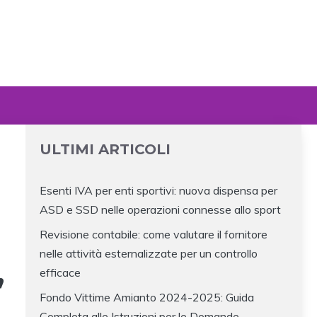
ULTIMI ARTICOLI
Esenti IVA per enti sportivi: nuova dispensa per
ASD e SSD nelle operazioni connesse allo sport
Revisione contabile: come valutare il fornitore
nelle attività esternalizzate per un controllo
,
efficace
Fondo Vittime Amianto 2024-2025: Guida
Completa alle Istruzioni per le Domande