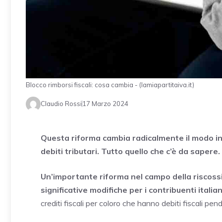
Blocco rimborsi fiscali: cosa cambia - (lamiapartitaiva.it)
Claudio Rossi
17 Marzo 2024
Questa riforma cambia radicalmente il modo in c
debiti tributari. Tutto quello che c’è da sapere.
Un’importante riforma nel campo della riscossi
significative modifiche per i contribuenti italian
crediti fiscali per coloro che hanno debiti fiscali 