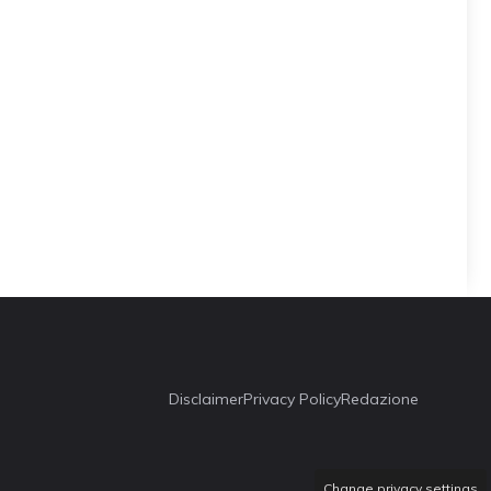
Disclaimer
Privacy Policy
Redazione
Change privacy settings