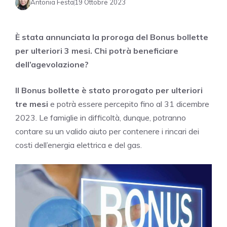
Antonia Festa
19 Ottobre 2023
È stata annunciata la proroga del Bonus bollette
per ulteriori 3 mesi. Chi potrà beneficiare
dell’agevolazione?
Il Bonus bollette è stato prorogato per ulteriori
tre mesi
e potrà essere percepito fino al 31 dicembre
2023. Le famiglie in difficoltà, dunque, potranno
contare su un valido aiuto per contenere i rincari dei
costi dell’energia elettrica e del gas.