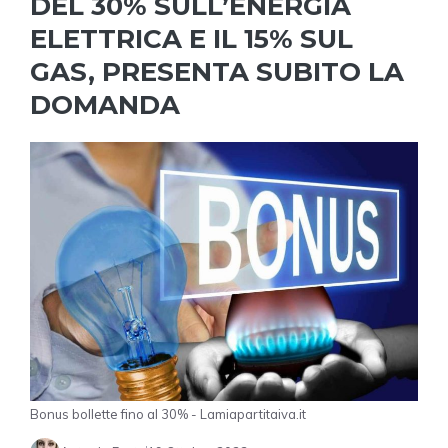
DEL 30% SULL’ENERGIA
ELETTRICA E IL 15% SUL
GAS, PRESENTA SUBITO LA
DOMANDA
Bonus bollette fino al 30% - Lamiapartitaiva.it