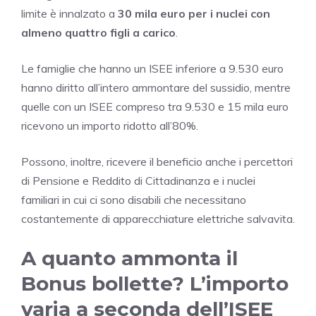
limite è innalzato a
30 mila euro per i nuclei con
almeno quattro figli a carico
.
Le famiglie che hanno un ISEE inferiore a 9.530 euro
hanno diritto all’intero ammontare del sussidio, mentre
quelle con un ISEE compreso tra 9.530 e 15 mila euro
ricevono un importo ridotto all’80%.
Possono, inoltre, ricevere il beneficio anche i percettori
di Pensione e Reddito di Cittadinanza e i nuclei
familiari in cui ci sono disabili che necessitano
costantemente di apparecchiature elettriche salvavita.
A quanto ammonta il
Bonus bollette? L’importo
varia a seconda dell’ISEE