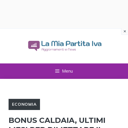
×
Vai
al
contenuto
Menu
ECONOMIA
BONUS CALDAIA, ULTIMI