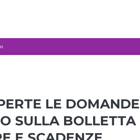
za
APERTE LE DOMANDE
TO SULLA BOLLETTA
RE E SCADENZE