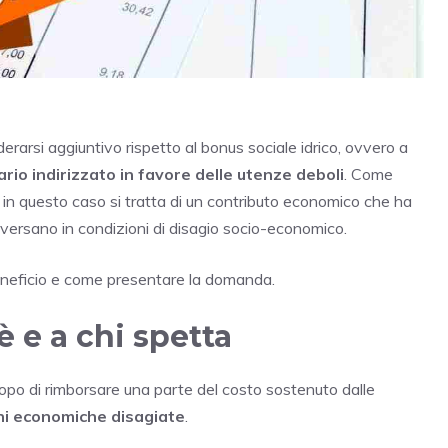
erarsi aggiuntivo rispetto al bonus sociale idrico, ovvero a
ario indirizzato in favore delle utenze deboli
. Come
 in questo caso si tratta di un contributo economico che ha
he versano in condizioni di disagio socio-economico.
beneficio e come presentare la domanda.
è e a chi spetta
copo di rimborsare una parte del costo sostenuto dalle
oni economiche disagiate
.