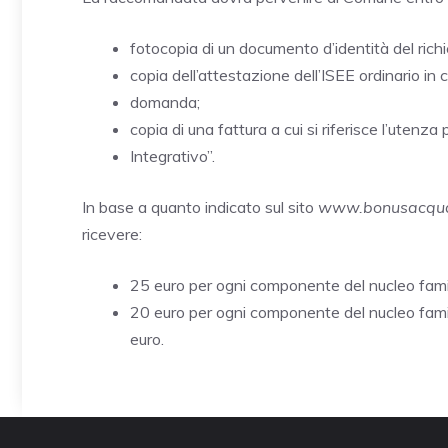
fotocopia di un documento d’identità del richie
copia dell’attestazione dell’ISEE ordinario in 
domanda;
copia di una fattura a cui si riferisce l’utenza 
Integrativo”.
In base a quanto indicato sul sito
www.bonusacqua.
ricevere:
25 euro per ogni componente del nucleo famil
20 euro per ogni componente del nucleo fami
euro.