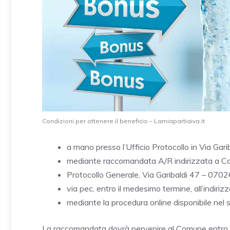
Condizioni per ottenere il beneficio – Lamiapartiaiva.it
a mano presso l’Ufficio Protocollo in Via Gari
mediante raccomandata A/R indirizzata a Comu
Protocollo Generale, Via Garibaldi 47 – 0702
via pec, entro il medesimo termine, all’indiri
mediante la procedura online disponibile nel
La raccomandata dovrà pervenire al Comune entro in 