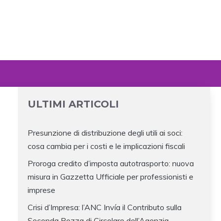
ULTIMI ARTICOLI
Presunzione di distribuzione degli utili ai soci:
cosa cambia per i costi e le implicazioni fiscali
Proroga credito d’imposta autotrasporto: nuova
misura in Gazzetta Ufficiale per professionisti e
imprese
Crisi d’Impresa: l’ANC Invía il Contributo sulla
Seconda Bozza di Circolare dell’Agenzia