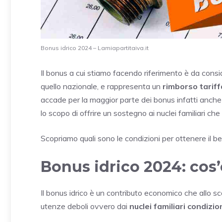
Bonus idrico 2024 – Lamiapartitaiva.it
Il bonus a cui stiamo facendo riferimento è da consid
quello nazionale, e rappresenta un
rimborso tariff
accade per la maggior parte dei bonus infatti anche
lo scopo di offrire un sostegno ai nuclei familiari c
Scopriamo quali sono le condizioni per ottenere il 
Bonus idrico 2024: cos’
Il bonus idrico è un contributo economico che allo s
utenze deboli ovvero dai
nuclei familiari condizi