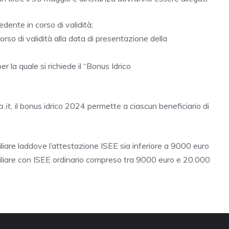
dente in corso di validità;
corso di validità alla data di presentazione della
per la quale si richiede il “Bonus Idrico
it,
il bonus idrico 2024 permette a ciascun beneficiario di
iare laddove l’attestazione ISEE sia inferiore a 9000 euro
liare con ISEE ordinario compreso tra 9000 euro e 20.000