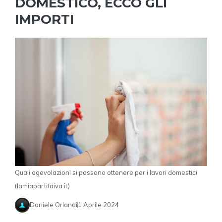
DOMESTICO, ECCO GLI
IMPORTI
Quali agevolazioni si possono ottenere per i lavori domestici
(lamiapartitaiva.it)
Daniele Orlandi
1 Aprile 2024