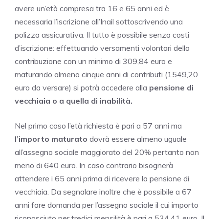
avere un’età compresa tra 16 e 65 anni ed è
necessaria l’iscrizione all’Inail sottoscrivendo una
polizza assicurativa. Il tutto è possibile senza costi
d’iscrizione: effettuando versamenti volontari della
contribuzione con un minimo di 309,84 euro e
maturando almeno cinque anni di contributi (1549,20
euro da versare) si potrà accedere alla
pensione di
vecchiaia o a quella di inabilità.
Nel primo caso l’età richiesta è pari a 57 anni ma
l’importo maturato
dovrà essere almeno uguale
all’assegno sociale maggiorato del 20% pertanto non
meno di 640 euro. In caso contrario bisognerà
attendere i 65 anni prima di ricevere la pensione di
vecchiaia. Da segnalare inoltre che è possibile a 67
anni fare domanda per l’assegno sociale il cui importo
riconosciuto per tredici mensilità è pari a 534,41 euro. Il