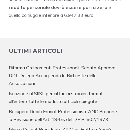
reddito personale dovrà essere pari a zero
e
quello coniugale inferiore a 6.947,33 euro.
ULTIMI ARTICOLI
Riforma Ordinamenti Professionali: Senato Approva
DDL Delega Accogliendo le Richieste delle
Associazioni
Iscrizione al SIISL per cittadini stranieri formati
all’estero: tutte le modalità ufficiali spiegate
Recupero Debiti Erariali Professionisti: ANC Propone
la Revisione dell’Art. 48-bis del D.P.R. 602/1973
Marco Cuchel, Presidente ANC, in diretta a Agorà