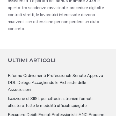
assistenza. La partita del
bonus mamme 2025
è
aperta: tra scadenze ravvicinate, procedure digitali e
controlli stretti, le lavoratrici interessate devono
muoversi con attenzione per non perdere un aiuto
concreto.
ULTIMI ARTICOLI
Riforma Ordinamenti Professionali: Senato Approva
DDL Delega Accogliendo le Richieste delle
Associazioni
Iscrizione al SIISL per cittadini stranieri formati
all’estero: tutte le modalità ufficiali spiegate
Recupero Debiti Erariali Professionisti: ANC Propone