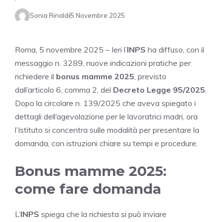
Sonia Rinaldi
5 Novembre 2025
Roma, 5 novembre 2025 – Ieri l’
INPS
ha diffuso, con il
messaggio n. 3289, nuove indicazioni pratiche per
richiedere il
bonus mamme 2025
, previsto
dall’articolo 6, comma 2, del
Decreto Legge 95/2025
.
Dopo la circolare n. 139/2025 che aveva spiegato i
dettagli dell’agevolazione per le lavoratrici madri, ora
l’Istituto si concentra sulle modalità per presentare la
domanda, con istruzioni chiare su tempi e procedure.
Bonus mamme 2025:
come fare domanda
L’
INPS
spiega che la richiesta si può inviare