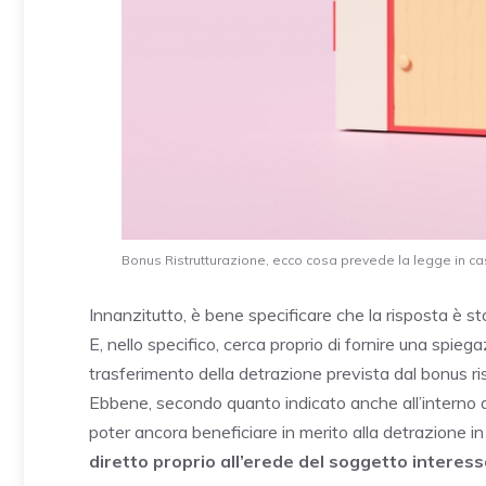
Bonus Ristrutturazione, ecco cosa prevede la legge in cas
Innanzitutto, è bene specificare che la risposta è st
E, nello specifico, cerca proprio di fornire una spieg
trasferimento della detrazione prevista dal bonus ri
Ebbene, secondo quanto indicato anche all’interno d
poter ancora beneficiare in merito alla detrazione i
diretto proprio all’erede del soggetto interes