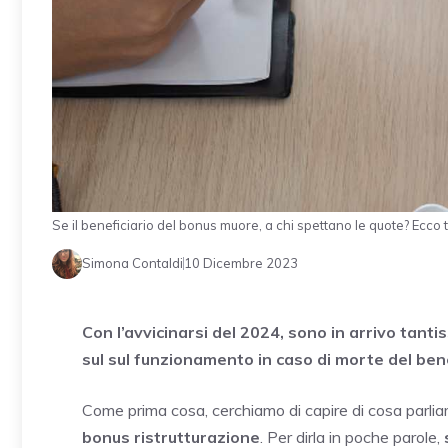
Se il beneficiario del bonus muore, a chi spettano le quote? Ecco tut
Simona Contaldi
10 Dicembre 2023
Con l’avvicinarsi del 2024, sono in arrivo tant
sul sul funzionamento in caso di morte del bene
Come prima cosa, cerchiamo di capire di cosa parli
bonus ristrutturazione
. Per dirla in poche parole,