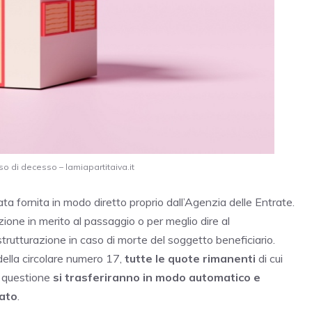
o di decesso – lamiapartitaiva.it
ata fornita in modo diretto proprio dall’Agenzia delle Entrate.
azione in merito al passaggio o per meglio dire al
strutturazione in caso di morte del soggetto beneficiario.
ella circolare numero 17,
tutte le quote rimanenti
di cui
n questione
si trasferiranno in modo automatico e
sato
.