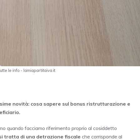
te le info - lamiapartitaiva.it
issime novità: cosa sapere sul bonus ristrutturazione e
ficiario.
amo quando facciamo riferimento proprio al cosiddetto
si tratta di una detrazione fiscale
che corrisponde al