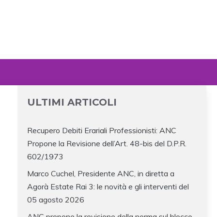
ULTIMI ARTICOLI
Recupero Debiti Erariali Professionisti: ANC
Propone la Revisione dell’Art. 48-bis del D.P.R.
602/1973
Marco Cuchel, Presidente ANC, in diretta a
Agorà Estate Rai 3: le novità e gli interventi del
05 agosto 2026
ANC propone la revisione della norma sul blocco