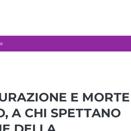
za
URAZIONE E MORTE
O, A CHI SPETTANO
UE DELLA