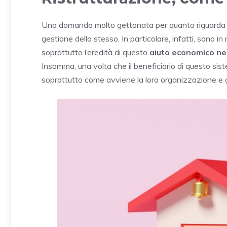
Una domanda molto gettonata per quanto riguarda il 
gestione dello stesso. In particolare, infatti, sono i
soprattutto l’eredità di questo
aiuto economico nel
Insomma, una volta che il beneficiario di questo si
soprattutto come avviene la loro organizzazione e