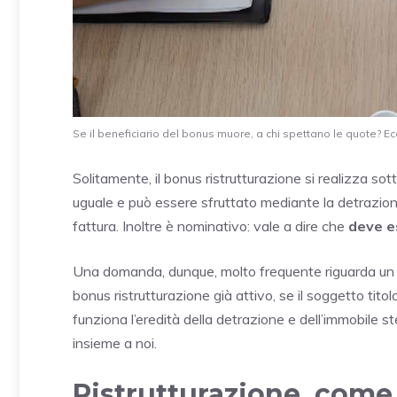
Se il beneficiario del bonus muore, a chi spettano le quote? Ecco
Solitamente, il bonus ristrutturazione si realizza s
uguale e può essere sfruttato mediante la detrazione,
fattura. Inoltre è nominativo: vale a dire che
deve es
Una domanda, dunque, molto frequente riguarda un c
bonus ristrutturazione già attivo, se il soggetto ti
funziona l’eredità della detrazione e dell’immobile 
insieme a noi.
Ristrutturazione, come