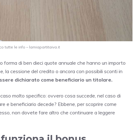
 tutte le info – lamiapartitaiva.it
otto forma di ben dieci quote annuale che hanno un importo
 la cessione del credito o ancora con possibili sconti in
sere dichiarato come beneficiario un titolare.
aso molto specifico: ovvero cosa succede, nel caso di
tolare e beneficiario decede? Ebbene, per scoprire come
stesso, non dovete fare altro che continuare a leggere
 funziona il bonus