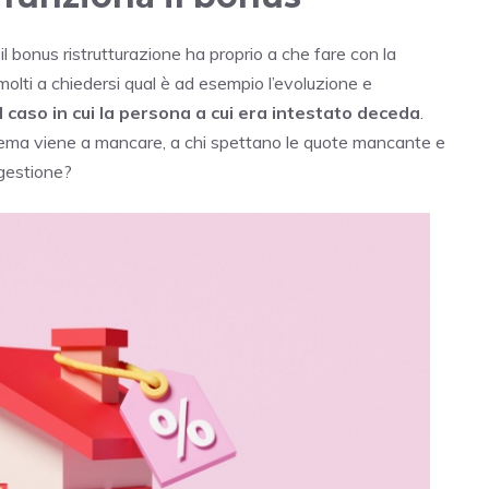
bonus ristrutturazione ha proprio a che fare con la
n molti a chiedersi qual è ad esempio l’evoluzione e
 caso in cui la persona a cui era intestato deceda
.
stema viene a mancare, a chi spettano le quote mancante e
 gestione?