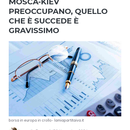
MOSCA-KIEV
PREOCCUPANO, QUELLO
CHE È SUCCEDE È
GRAVISSIMO
borsa in europa in crollo- lamiapartitaiva.it