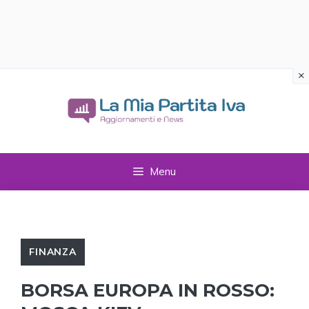
×
Vai
al
contenuto
Menu
FINANZA
BORSA EUROPA IN ROSSO: