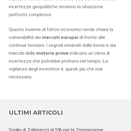
incertezze geopolitiche rendono la situazione
piuttosto complessa.
Questo insieme di fattori economici rende chiara la
vulnerabilità dei
mercati europei
di fronte alle
continue tensioni. I segnali emanati dalle borse e dai
mercati delle
materie prime
indicano un clima di
incertezza che potrebbe protrarsi nel tempo. La
vigilanza degli investitori è, quindi, più che mai
necessaria.
ULTIMI ARTICOLI
Soglia di Tolleranza al 5% per la Trasmissione