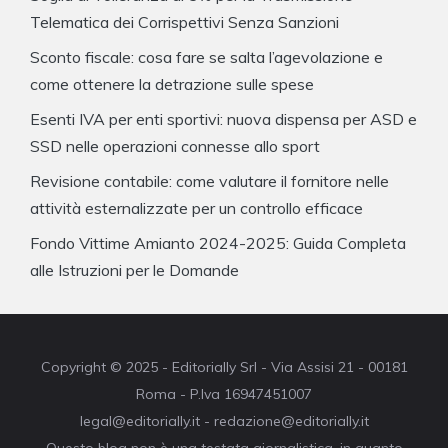
Telematica dei Corrispettivi Senza Sanzioni
Sconto fiscale: cosa fare se salta l’agevolazione e
come ottenere la detrazione sulle spese
Esenti IVA per enti sportivi: nuova dispensa per ASD e
SSD nelle operazioni connesse allo sport
Revisione contabile: come valutare il fornitore nelle
attività esternalizzate per un controllo efficace
Fondo Vittime Amianto 2024-2025: Guida Completa
alle Istruzioni per le Domande
Copyright © 2025 - Editorially Srl - Via Assisi 21 - 00181
Roma - P.Iva 16947451007
legal@editorially.it - redazione@editorially.it