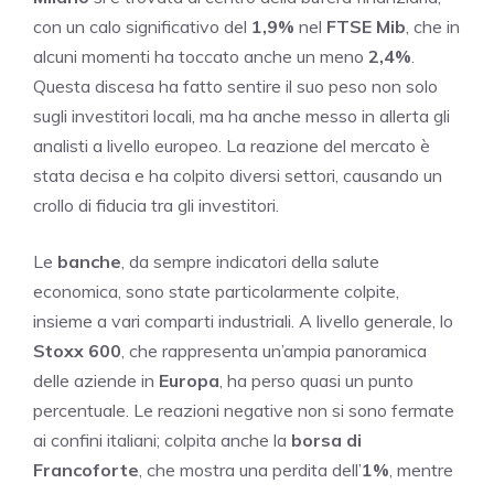
con un calo significativo del
1,9%
nel
FTSE Mib
, che in
alcuni momenti ha toccato anche un meno
2,4%
.
Questa discesa ha fatto sentire il suo peso non solo
sugli investitori locali, ma ha anche messo in allerta gli
analisti a livello europeo. La reazione del mercato è
stata decisa e ha colpito diversi settori, causando un
crollo di fiducia tra gli investitori.
Le
banche
, da sempre indicatori della salute
economica, sono state particolarmente colpite,
insieme a vari comparti industriali. A livello generale, lo
Stoxx 600
, che rappresenta un’ampia panoramica
delle aziende in
Europa
, ha perso quasi un punto
percentuale. Le reazioni negative non si sono fermate
ai confini italiani; colpita anche la
borsa di
Francoforte
, che mostra una perdita dell’
1%
, mentre