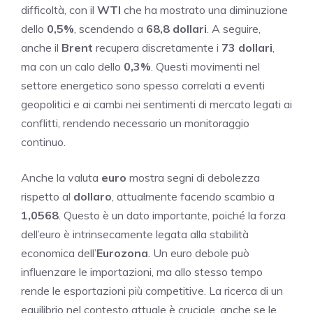
difficoltà, con il
WTI
che ha mostrato una diminuzione
dello
0,5%
, scendendo a
68,8 dollari
. A seguire,
anche il
Brent
recupera discretamente i
73 dollari
,
ma con un calo dello
0,3%
. Questi movimenti nel
settore energetico sono spesso correlati a eventi
geopolitici e ai cambi nei sentimenti di mercato legati ai
conflitti, rendendo necessario un monitoraggio
continuo.
Anche la valuta
euro
mostra segni di debolezza
rispetto al
dollaro
, attualmente facendo scambio a
1,0568
. Questo è un dato importante, poiché la forza
dell’euro è intrinsecamente legata alla stabilità
economica dell’
Eurozona
. Un euro debole può
influenzare le importazioni, ma allo stesso tempo
rende le esportazioni più competitive. La ricerca di un
equilibrio nel contesto attuale è cruciale, anche se le