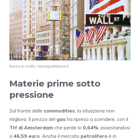
borsa in crollo- lamiapartitaiva.it
Materie prime sotto
pressione
Sul fronte delle
commodities
, la situazione non
migliora. Il prezzo del
gas
ha ripreso a scendere, con il
Ttf di Amsterdam
che perde lo
0,64%
, assestandosi
a
46,59 euro
. Anche il mercato
petrolifero
è in