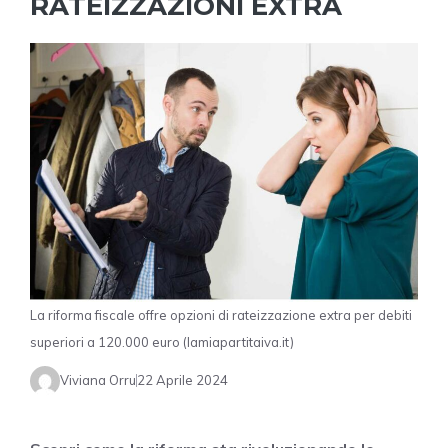
RATEIZZAZIONI EXTRA
La riforma fiscale offre opzioni di rateizzazione extra per debiti
superiori a 120.000 euro (lamiapartitaiva.it)
Viviana Orru
22 Aprile 2024