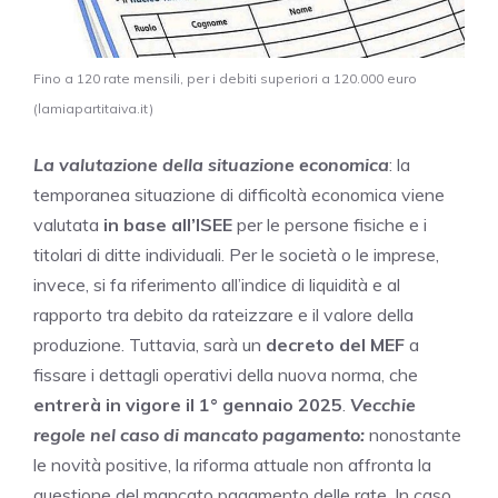
Fino a 120 rate mensili, per i debiti superiori a 120.000 euro
(lamiapartitaiva.it)
La valutazione della situazione economica
: la
temporanea situazione di difficoltà economica viene
valutata
in base all’ISEE
per le persone fisiche e i
titolari di ditte individuali. Per le società o le imprese,
invece, si fa riferimento all’indice di liquidità e al
rapporto tra debito da rateizzare e il valore della
produzione. Tuttavia, sarà un
decreto del MEF
a
fissare i dettagli operativi della nuova norma, che
entrerà in vigore il 1° gennaio 2025
.
Vecchie
regole nel caso di mancato pagamento:
nonostante
le novità positive, la riforma attuale non affronta la
questione del mancato pagamento delle rate. In caso