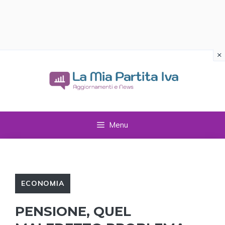
×
Vai
al
contenuto
Menu
ECONOMIA
PENSIONE, QUEL