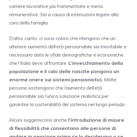
carriere lavorative più frammentate e meno
remunerative. Sia a causa di interruzioni legate alla
cura della famiglia.
D’altro canto, ci sono coloro che ritengono che un
ulteriore aumento dell’età pensionabile sia inevitabile e
necessario date le sfide demografiche e economiche
che l’Italia deve affrontare.
L’invecchiamento della
popolazione e il calo delle nascite pongono un
enorme onere sui sistemi pensionistici.
Molte
persone sostengono che l’aumento dell’età
pensionabile sia l’unica soluzione realistica per
garantire la sostenibilità del sistema nel lungo periodo.
Alcuni suggeriscono anche
l’introduzione di misure
di flessibilità che consentano alle persone di
andare in pensione prima se lo desiderano o se