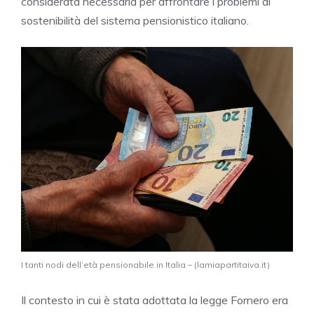
considerata necessaria per affrontare i problemi di
sostenibilità del sistema pensionistico italiano.
I tanti nodi dell’età pensionabile in Italia – (lamiapartitaiva.it)
Il contesto in cui è stata adottata la legge Fornero era